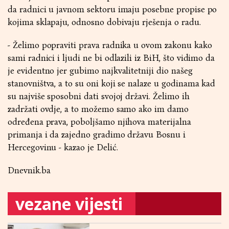
da radnici u javnom sektoru imaju posebne propise po
kojima sklapaju, odnosno dobivaju rješenja o radu.
- Želimo popraviti prava radnika u ovom zakonu kako
sami radnici i ljudi ne bi odlazili iz BiH, što vidimo da
je evidentno jer gubimo najkvalitetniji dio našeg
stanovništva, a to su oni koji se nalaze u godinama kad
su najviše sposobni dati svojoj državi. Želimo ih
zadržati ovdje, a to možemo samo ako im damo
određena prava, poboljšamo njihova materijalna
primanja i da zajedno gradimo državu Bosnu i
Hercegovinu - kazao je Delić.
Dnevnik.ba
vezane vijesti