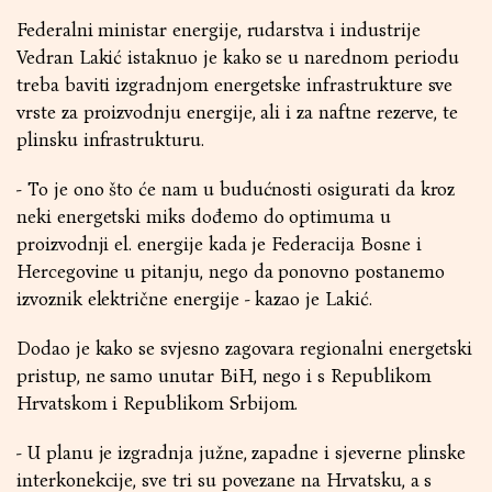
Federalni ministar energije, rudarstva i industrije
Vedran Lakić istaknuo je kako se u narednom periodu
treba baviti izgradnjom energetske infrastrukture sve
vrste za proizvodnju energije, ali i za naftne rezerve, te
plinsku infrastrukturu.
- To je ono što će nam u budućnosti osigurati da kroz
neki energetski miks dođemo do optimuma u
proizvodnji el. energije kada je Federacija Bosne i
Hercegovine u pitanju, nego da ponovno postanemo
izvoznik električne energije - kazao je Lakić.
Dodao je kako se svjesno zagovara regionalni energetski
pristup, ne samo unutar BiH, nego i s Republikom
Hrvatskom i Republikom Srbijom.
- U planu je izgradnja južne, zapadne i sjeverne plinske
interkonekcije, sve tri su povezane na Hrvatsku, a s