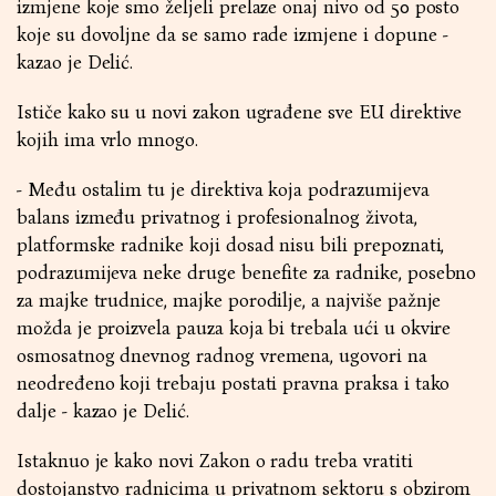
izmjene koje smo željeli prelaze onaj nivo od 50 posto
koje su dovoljne da se samo rade izmjene i dopune -
kazao je Delić.
Ističe kako su u novi zakon ugrađene sve EU direktive
kojih ima vrlo mnogo.
- Među ostalim tu je direktiva koja podrazumijeva
balans između privatnog i profesionalnog života,
platformske radnike koji dosad nisu bili prepoznati,
podrazumijeva neke druge benefite za radnike, posebno
za majke trudnice, majke porodilje, a najviše pažnje
možda je proizvela pauza koja bi trebala ući u okvire
osmosatnog dnevnog radnog vremena, ugovori na
neodređeno koji trebaju postati pravna praksa i tako
dalje - kazao je Delić.
Istaknuo je kako novi Zakon o radu treba vratiti
dostojanstvo radnicima u privatnom sektoru s obzirom