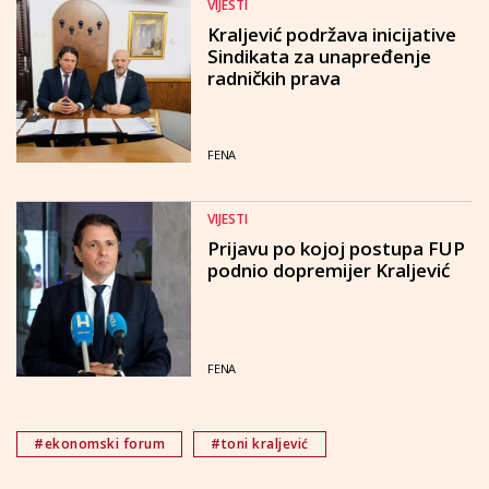
VIJESTI
Kraljević podržava inicijative
Sindikata za unapređenje
radničkih prava
FENA
VIJESTI
Prijavu po kojoj postupa FUP
podnio dopremijer Kraljević
FENA
#ekonomski forum
#toni kraljević