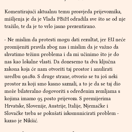
Komentirajući aktualnu temu prosvjeda prijevoznika,
mišljenja je da je Vlada FBiH odradila sve što se od nje
tražilo, te da je to vrlo jasno prezentirano.
- Ne mislim da protesti mogu dati rezultat, jer EU neće
promijeniti pravila zbog nas i mislim da je važno da
shvatimo težinu problema i da mi učinimo što je do
nas kao lokalne vlasti. Da donesemo ta dva ključna
zakona koja će nam otvoriti taj prostor i anulirati
uredbu 90.180. S druge strane, otvorio se tu još neki
prostor za koji smo kasno saznali, a to je da se taj dio
može bilateralno dogovoriti s određenim zemljama s
kojima imamo 95 posto prijevoza. S premijerima
Hrvatske, Slovenije, Austrije, Italije, Njemačke i
Slovačke treba se pokušati iskomunicirati problem -
kazao je Nikšić.