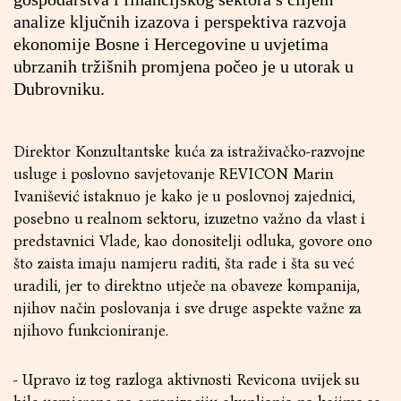
analize ključnih izazova i perspektiva razvoja
ekonomije Bosne i Hercegovine u uvjetima
ubrzanih tržišnih promjena počeo je u utorak u
Dubrovniku.
Direktor Konzultantske kuća za istraživačko-razvojne
usluge i poslovno savjetovanje REVICON Marin
Ivanišević istaknuo je kako je u poslovnoj zajednici,
posebno u realnom sektoru, izuzetno važno da vlast i
predstavnici Vlade, kao donositelji odluka, govore ono
što zaista imaju namjeru raditi, šta rade i šta su već
uradili, jer to direktno utječe na obaveze kompanija,
njihov način poslovanja i sve druge aspekte važne za
njihovo funkcioniranje.
- Upravo iz tog razloga aktivnosti Revicona uvijek su