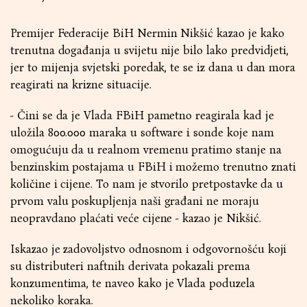
Premijer Federacije BiH Nermin Nikšić kazao je kako
trenutna događanja u svijetu nije bilo lako predvidjeti,
jer to mijenja svjetski poredak, te se iz dana u dan mora
reagirati na krizne situacije.
- Čini se da je Vlada FBiH pametno reagirala kad je
uložila 800.000 maraka u software i sonde koje nam
omogućuju da u realnom vremenu pratimo stanje na
benzinskim postajama u FBiH i možemo trenutno znati
količine i cijene. To nam je stvorilo pretpostavke da u
prvom valu poskupljenja naši građani ne moraju
neopravdano plaćati veće cijene - kazao je Nikšić.
Iskazao je zadovoljstvo odnosnom i odgovornošću koji
su distributeri naftnih derivata pokazali prema
konzumentima, te naveo kako je Vlada poduzela
nekoliko koraka.