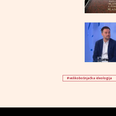
#velikobošnjačka ideologija