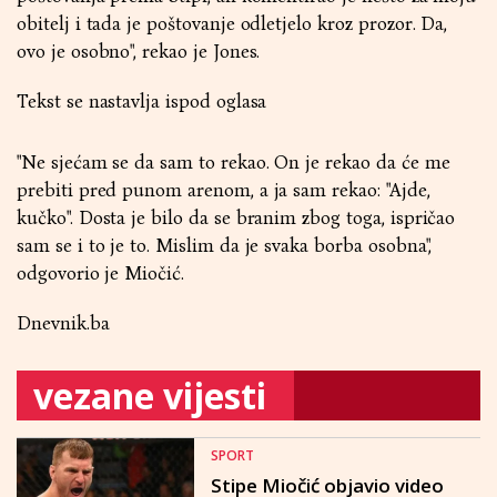
obitelj i tada je poštovanje odletjelo kroz prozor. Da,
ovo je osobno", rekao je Jones.
Tekst se nastavlja ispod oglasa
"Ne sjećam se da sam to rekao. On je rekao da će me
prebiti pred punom arenom, a ja sam rekao: "Ajde,
kučko". Dosta je bilo da se branim zbog toga, ispričao
sam se i to je to. Mislim da je svaka borba osobna",
odgovorio je Miočić.
Dnevnik.ba
vezane vijesti
SPORT
Stipe Miočić objavio video