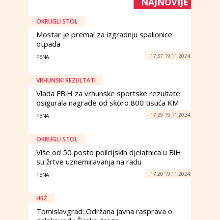
NAJNOVIJE
OKRUGLI STOL
Mostar je premal za izgradnju spalionice
otpada
17:37 19.11.2024.
FENA
VRHUNSKI REZULTATI
Vlada FBiH za vrhunske sportske rezultate
osigurala nagrade od skoro 800 tisuća KM
17:29 19.11.2024.
FENA
OKRUGLI STOL
Više od 50 posto policijskih djelatnica u BiH
su žrtve uznemiravanja na radu
17:20 19.11.2024.
FENA
HBŽ
Tomislavgrad: Održana javna rasprava o