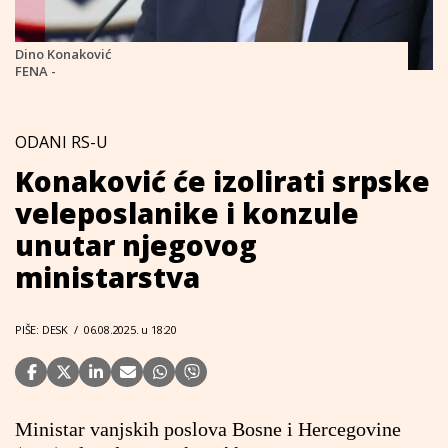
Dino Konaković
FENA -
ODANI RS-U
Konaković će izolirati srpske
veleposlanike i konzule
unutar njegovog
ministarstva
PIŠE: DESK
/
06.08.2025. u 18:20
Ministar vanjskih poslova Bosne i Hercegovine