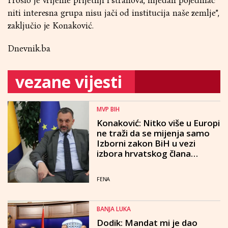
Prošlo je vrijeme prijetnji i strahova, nijedan pojedinac
niti interesna grupa nisu jači od institucija naše zemlje”,
zaključio je Konaković.
Dnevnik.ba
vezane vijesti
MVP BIH
Konaković: Nitko više u Europi
ne traži da se mijenja samo
Izborni zakon BiH u vezi
izbora hrvatskog člana
Predsjedništva BiH
FENA
BANJA LUKA
Dodik: Mandat mi je dao