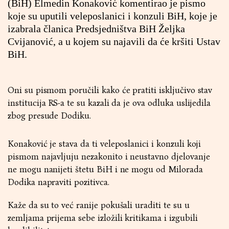
(BiH) Elmedin Konaković komentirao je pismo
koje su uputili veleposlanici i konzuli BiH, koje je
izabrala članica Predsjedništva BiH Željka
Cvijanović, a u kojem su najavili da će kršiti Ustav
BiH.
Oni su pismom poručili kako će pratiti isključivo stav
institucija RS-a te su kazali da je ova odluka uslijedila
zbog presude Dodiku.
Konaković je stava da ti veleposlanici i konzuli koji
pismom najavljuju nezakonito i neustavno djelovanje
ne mogu nanijeti štetu BiH i ne mogu od Milorada
Dodika napraviti pozitivca.
Kaže da su to već ranije pokušali uraditi te su u
zemljama prijema sebe izložili kritikama i izgubili