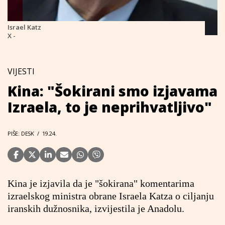
Israel Katz
X -
VIJESTI
Kina: "Šokirani smo izjavama
Izraela, to je neprihvatljivo"
PIŠE: DESK
/
19.24.
Kina je izjavila da je "šokirana" komentarima
izraelskog ministra obrane Israela Katza o ciljanju
iranskih dužnosnika, izvijestila je Anadolu.