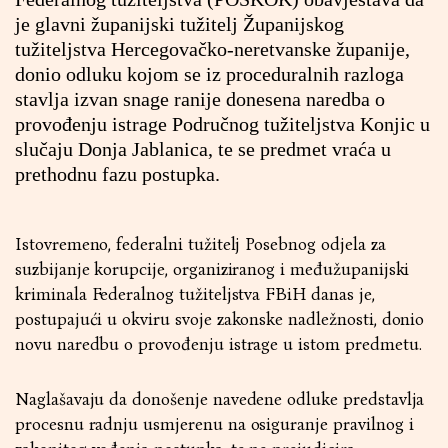
je glavni županijski tužitelj Županijskog
tužiteljstva Hercegovačko-neretvanske županije,
donio odluku kojom se iz proceduralnih razloga
stavlja izvan snage ranije donesena naredba o
provođenju istrage Područnog tužiteljstva Konjic u
slučaju Donja Jablanica, te se predmet vraća u
prethodnu fazu postupka.
Istovremeno, federalni tužitelj Posebnog odjela za
suzbijanje korupcije, organiziranog i međužupanijski
kriminala Federalnog tužiteljstva FBiH danas je,
postupajući u okviru svoje zakonske nadležnosti, donio
novu naredbu o provođenju istrage u istom predmetu.
Naglašavaju da donošenje navedene odluke predstavlja
procesnu radnju usmjerenu na osiguranje pravilnog i