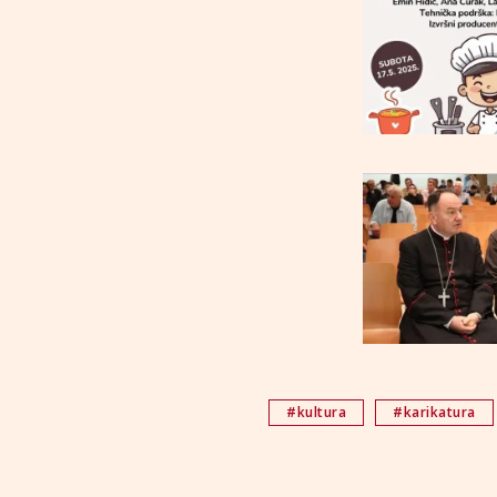
#kultura
#karikatura