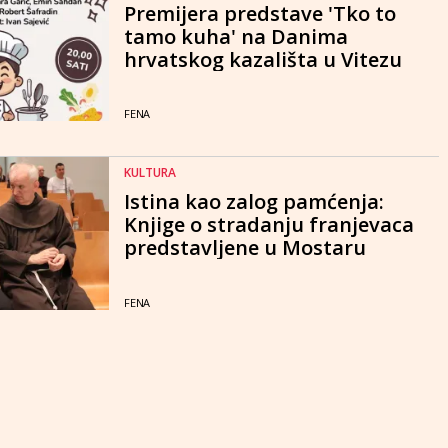
Premijera predstave 'Tko to
tamo kuha' na Danima
hrvatskog kazališta u Vitezu
FENA
KULTURA
Istina kao zalog pamćenja:
Knjige o stradanju franjevaca
predstavljene u Mostaru
FENA