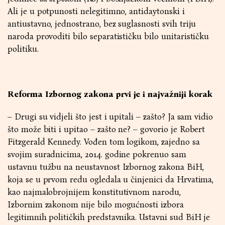
Ali je u potpunosti nelegitimno, antidaytonski i
antiustavno, jednostrano, bez suglasnosti svih triju
naroda provoditi bilo separatističku bilo unitarističku
politiku.
Reforma Izbornog zakona prvi je i najvažniji korak
– Drugi su vidjeli što jest i upitali – zašto? Ja sam vidio
što može biti i upitao – zašto ne? – govorio je Robert
Fitzgerald Kennedy. Vođen tom logikom, zajedno sa
svojim suradnicima, 2014. godine pokrenuo sam
ustavnu tužbu na neustavnost Izbornog zakona BiH,
koja se u prvom redu ogledala u činjenici da Hrvatima,
kao najmalobrojnijem konstitutivnom narodu,
Izbornim zakonom nije bilo mogućnosti izbora
legitimnih političkih predstavnika. Ustavni sud BiH je