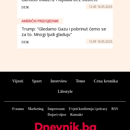
12:43 16.05.2025.
DESK
AMERIČKI PREDSJEDNIK
Trump: "Gledamo Gazu i pobrinut ćemo se
za to. Mnogi ljudi gladuju"
12:39 16.05.2025.
DESK
Vijesti
Sport
Interview
Teme
Crna kronika
Lifestyle
O nama
Marketing
Impressum
Uvjeti korištenja i privacy
RSS
Dojavi vijest
Kontakt