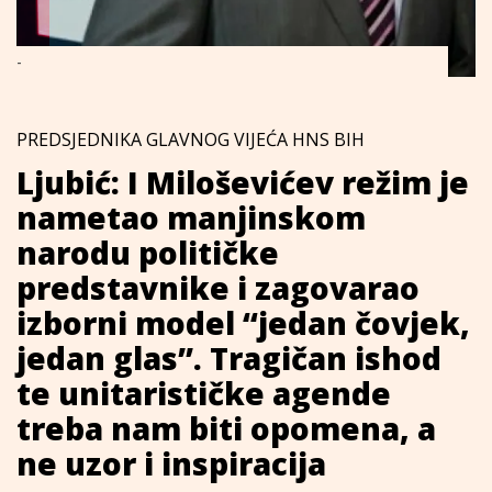
-
PREDSJEDNIKA GLAVNOG VIJEĆA HNS BIH
Ljubić: I Miloševićev režim je
nametao manjinskom
narodu političke
predstavnike i zagovarao
izborni model “jedan čovjek,
jedan glas”. Tragičan ishod
te unitarističke agende
treba nam biti opomena, a
ne uzor i inspiracija