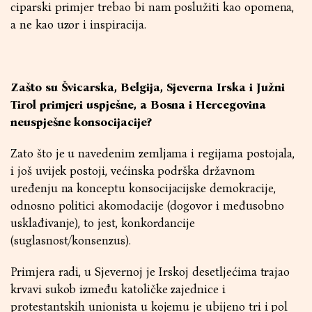
ciparski primjer trebao bi nam poslužiti kao opomena,
a ne kao uzor i inspiracija.
Zašto su Švicarska, Belgija, Sjeverna Irska i Južni
Tirol primjeri uspješne, a Bosna i Hercegovina
neuspješne konsocijacije?
Zato što je u navedenim zemljama i regijama postojala,
i još uvijek postoji, većinska podrška državnom
uređenju na konceptu konsocijacijske demokracije,
odnosno politici akomodacije (dogovor i međusobno
usklađivanje), to jest, konkordancije
(suglasnost/konsenzus).
Primjera radi, u Sjevernoj je Irskoj desetljećima trajao
krvavi sukob između katoličke zajednice i
protestantskih unionista u kojemu je ubijeno tri i pol