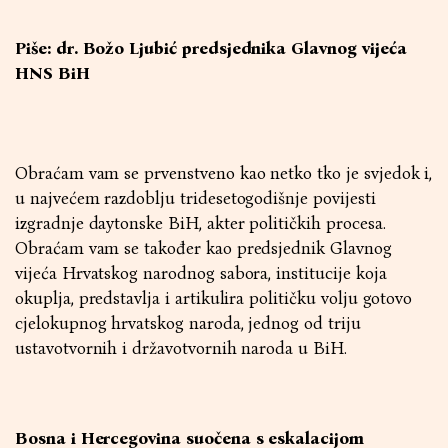
Piše: dr. Božo Ljubić predsjednika Glavnog vijeća
HNS BiH
Obraćam vam se prvenstveno kao netko tko je svjedok i,
u najvećem razdoblju tridesetogodišnje povijesti
izgradnje daytonske BiH, akter političkih procesa.
Obraćam vam se također kao predsjednik Glavnog
vijeća Hrvatskog narodnog sabora, institucije koja
okuplja, predstavlja i artikulira političku volju gotovo
cjelokupnog hrvatskog naroda, jednog od triju
ustavotvornih i državotvornih naroda u BiH.
Bosna i Hercegovina suočena s eskalacijom