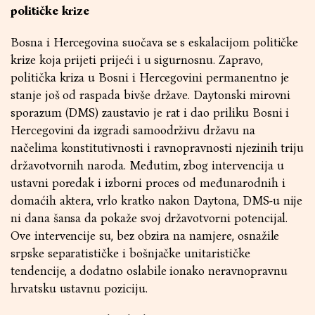
političke krize
Bosna i Hercegovina suočava se s eskalacijom političke
krize koja prijeti prijeći i u sigurnosnu. Zapravo,
politička kriza u Bosni i Hercegovini permanentno je
stanje još od raspada bivše države. Daytonski mirovni
sporazum (DMS) zaustavio je rat i dao priliku Bosni i
Hercegovini da izgradi samoodrživu državu na
načelima konstitutivnosti i ravnopravnosti njezinih triju
državotvornih naroda. Međutim, zbog intervencija u
ustavni poredak i izborni proces od međunarodnih i
domaćih aktera, vrlo kratko nakon Daytona, DMS-u nije
ni dana šansa da pokaže svoj državotvorni potencijal.
Ove intervencije su, bez obzira na namjere, osnažile
srpske separatističke i bošnjačke unitarističke
tendencije, a dodatno oslabile ionako neravnopravnu
hrvatsku ustavnu poziciju.