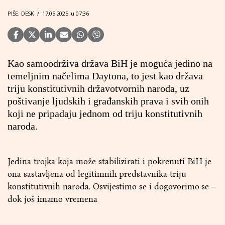
PIŠE: DESK
/
17.05.2025. u 07:36
Kao samoodrživa država BiH je moguća jedino na
temeljnim načelima Daytona, to jest kao država
triju konstitutivnih državotvornih naroda, uz
poštivanje ljudskih i građanskih prava i svih onih
koji ne pripadaju jednom od triju konstitutivnih
naroda.
Jedina trojka koja može stabilizirati i pokrenuti BiH je
ona sastavljena od legitimnih predstavnika triju
konstitutivnih naroda. Osvijestimo se i dogovorimo se –
dok još imamo vremena