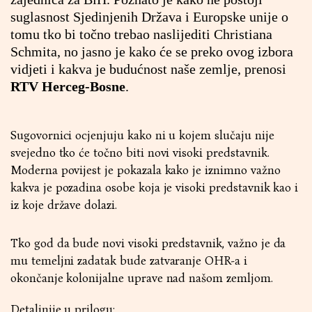
suglasnost Sjedinjenih Država i Europske unije o
tomu tko bi točno trebao naslijediti Christiana
Schmita, no jasno je kako će se preko ovog izbora
vidjeti i kakva je budućnost naše zemlje, prenosi
RTV Herceg-Bosne
.
Sugovornici ocjenjuju kako ni u kojem slučaju nije
svejedno tko će točno biti novi visoki predstavnik.
Moderna povijest je pokazala kako je iznimno važno
kakva je pozadina osobe koja je visoki predstavnik kao i
iz koje države dolazi.
Tko god da bude novi visoki predstavnik, važno je da
mu temeljni zadatak bude zatvaranje OHR-a i
okončanje kolonijalne uprave nad našom zemljom.
Detaljnije u prilogu: