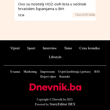
Ovo su nositelji HDZ-ovih lista u većinski
hrvatskim županijama u BiH
13:22 07.07.2026.
DESK
Vijesti
Sport
Interview
Teme
Crna kronika
Lifestyle
O nama
Marketing
Impressum
Uvjeti korištenja i privacy
RSS
Dojavi vijest
Kontakt
Copyright © Dnevnik.ba 2023.
StoryEditor DEX
Powered by