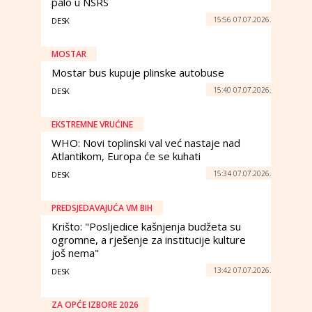
palo u NSRS
15:56 07.07.2026.
DESK
MOSTAR
Mostar bus kupuje plinske autobuse
15:40 07.07.2026.
DESK
EKSTREMNE VRUĆINE
WHO: Novi toplinski val već nastaje nad
Atlantikom, Europa će se kuhati
15:34 07.07.2026.
DESK
PREDSJEDAVAJUĆA VM BIH
Krišto: "Posljedice kašnjenja budžeta su
ogromne, a rješenje za institucije kulture
još nema"
13:42 07.07.2026.
DESK
ZA OPĆE IZBORE 2026