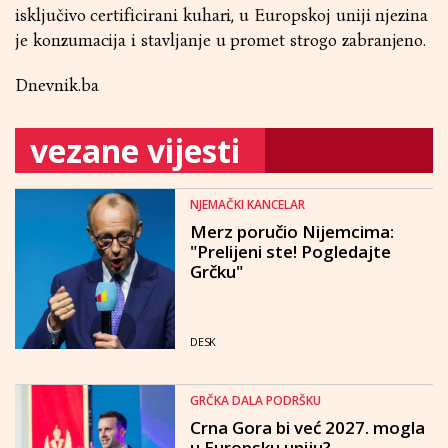
isključivo certificirani kuhari, u Europskoj uniji njezina
je konzumacija i stavljanje u promet strogo zabranjeno.
Dnevnik.ba
vezane vijesti
NJEMAČKI KANCELAR
Merz poručio Nijemcima:
"Prelijeni ste! Pogledajte
Grčku"
DESK
GRČKA DALA PODRŠKU
Crna Gora bi već 2027. mogla
u Europsku uniju?