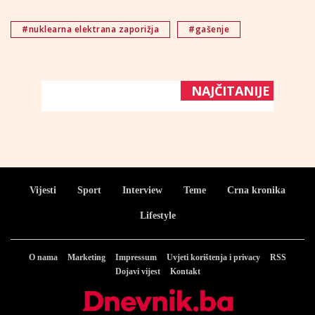
#nuklearna elektrana zaporižja
#gašenje
NAJČITANIJE
Vijesti
Sport
Interview
Teme
Crna kronika
Lifestyle
O nama
Marketing
Impressum
Uvjeti korištenja i privacy
RSS
Dojavi vijest
Kontakt