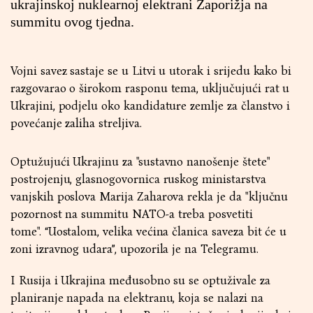
ukrajinskoj nuklearnoj elektrani Zaporižja na
summitu ovog tjedna.
Vojni savez sastaje se u Litvi u utorak i srijedu kako bi
razgovarao o širokom rasponu tema, uključujući rat u
Ukrajini, podjelu oko kandidature zemlje za članstvo i
povećanje zaliha streljiva.
Optužujući Ukrajinu za "sustavno nanošenje štete"
postrojenju, glasnogovornica ruskog ministarstva
vanjskih poslova Marija Zaharova rekla je da "ključnu
pozornost na summitu NATO-a treba posvetiti
tome". “Uostalom, velika većina članica saveza bit će u
zoni izravnog udara”, upozorila je na Telegramu.
I Rusija i Ukrajina međusobno su se optuživale za
planiranje napada na elektranu, koja se nalazi na