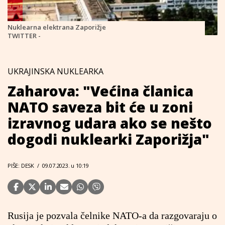
Nuklearna elektrana Zaporižje
TWITTER -
UKRAJINSKA NUKLEARKA
Zaharova: "Većina članica
NATO saveza bit će u zoni
izravnog udara ako se nešto
dogodi nuklearki Zaporižja"
PIŠE: DESK
/
09.07.2023. u 10:19
Rusija je pozvala čelnike NATO-a da razgovaraju o