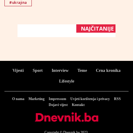
#ukrajina
NAJČITANIJE
Vijesti
Sport
Interview
Teme
Crna kronika
Lifestyle
O nama
Marketing
Impressum
Uvjeti korištenja i privacy
RSS
Dojavi vijest
Kontakt
Copyright © Dnevnik.ba 2023.