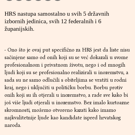
HRS nastupa samostalno u svih 5 državnih
izbornih jedinica, svih 12 federalnih i 6
županijskih.
- Ono što je ovaj put specifično za HRS jest da liste nisu
sačinjene samo od onih koji su se već dokazali u svome
profesionalnom i privatnom životu, nego i od mnogih
ljudi koji su se profesionalno realizirali u inozemstvu, a
sada su ne samo odlučili s obiteljima se vratiti u rodni
kraj, nego i uključiti u političku borbu. Borbu protiv
onih koji su ih otjerali u inozemstvo, a rade sve kako bi
još više ljudi otjerali u inozemstvo. Bez imalo kurtoazne
skromnosti, možemo otvoreno kazati kako imamo
najkvalitetnije ljude kao kandidate ispred hrvatskog
naroda.