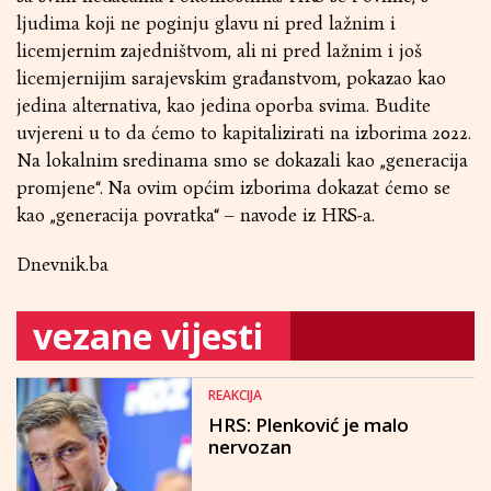
ljudima koji ne poginju glavu ni pred lažnim i
licemjernim zajedništvom, ali ni pred lažnim i još
licemjernijim sarajevskim građanstvom, pokazao kao
jedina alternativa, kao jedina oporba svima. Budite
uvjereni u to da ćemo to kapitalizirati na izborima 2022.
Na lokalnim sredinama smo se dokazali kao „generacija
promjene“. Na ovim općim izborima dokazat ćemo se
kao „generacija povratka“ – navode iz HRS-a.
Dnevnik.ba
vezane vijesti
REAKCIJA
HRS: Plenković je malo
nervozan