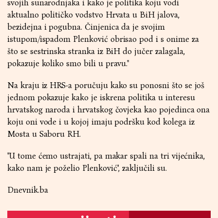
svojih sunarodnjaka i kako je politika koju vodi
aktualno političko vodstvo Hrvata u BiH jalova,
bezidejna i pogubna. Činjenica da je svojim
istupom/ispadom Plenković obrisao pod i s onime za
što se sestrinska stranka iz BiH do jučer zalagala,
pokazuje koliko smo bili u pravu.''
Na kraju iz HRS-a poručuju kako su ponosni što se još
jednom pokazuje kako je iskrena politika u interesu
hrvatskog naroda i hrvatskog čovjeka kao pojedinca ona
koju oni vode i u kojoj imaju podršku kod kolega iz
Mosta u Saboru RH.
''U tome ćemo ustrajati, pa makar spali na tri vijećnika,
kako nam je poželio Plenković'', zaključili su.
Dnevnik.ba