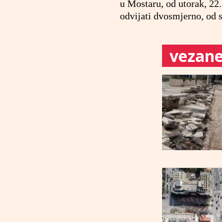
u Mostaru, od utorak, 22.
odvijati dvosmjerno, od s
vezane 