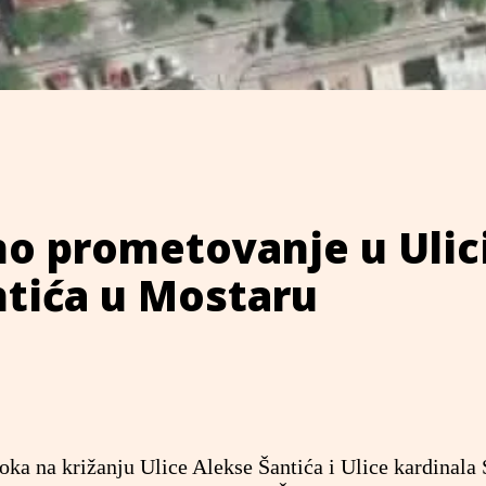
o prometovanje u Ulic
ntića u Mostaru
oka na križanju Ulice Alekse Šantića i Ulice kardinala 