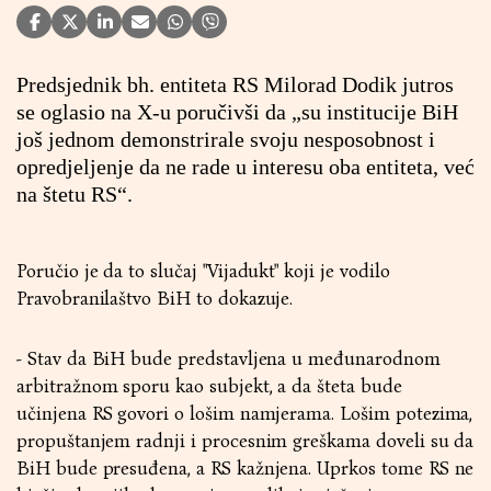
Predsjednik bh. entiteta RS Milorad Dodik jutros
se oglasio na X-u poručivši da „su institucije BiH
još jednom demonstrirale svoju nesposobnost i
opredjeljenje da ne rade u interesu oba entiteta, već
na štetu RS“.
Poručio je da to slučaj "Vijadukt" koji je vodilo
Pravobranilaštvo BiH to dokazuje.
- Stav da BiH bude predstavljena u međunarodnom
arbitražnom sporu kao subjekt, a da šteta bude
učinjena RS govori o lošim namjerama. Lošim potezima,
propuštanjem radnji i procesnim greškama doveli su da
BiH bude presuđena, a RS kažnjena. Uprkos tome RS ne