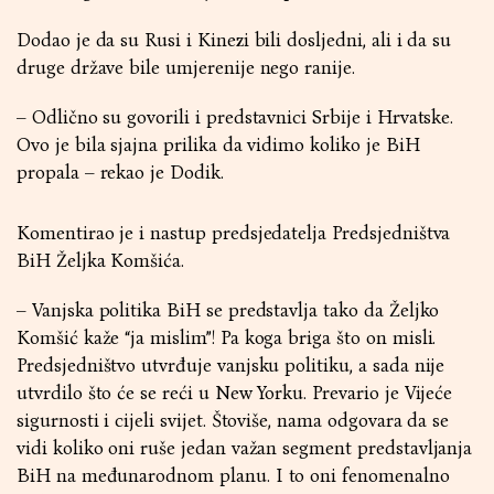
Dodao je da su Rusi i Kinezi bili dosljedni, ali i da su
druge države bile umjerenije nego ranije.
– Odlično su govorili i predstavnici Srbije i Hrvatske.
Ovo je bila sjajna prilika da vidimo koliko je BiH
propala – rekao je Dodik.
Komentirao je i nastup predsjedatelja Predsjedništva
BiH Željka Komšića.
– Vanjska politika BiH se predstavlja tako da Željko
Komšić kaže “ja mislim”! Pa koga briga što on misli.
Predsjedništvo utvrđuje vanjsku politiku, a sada nije
utvrdilo što će se reći u New Yorku. Prevario je Vijeće
sigurnosti i cijeli svijet. Štoviše, nama odgovara da se
vidi koliko oni ruše jedan važan segment predstavljanja
BiH na međunarodnom planu. I to oni fenomenalno