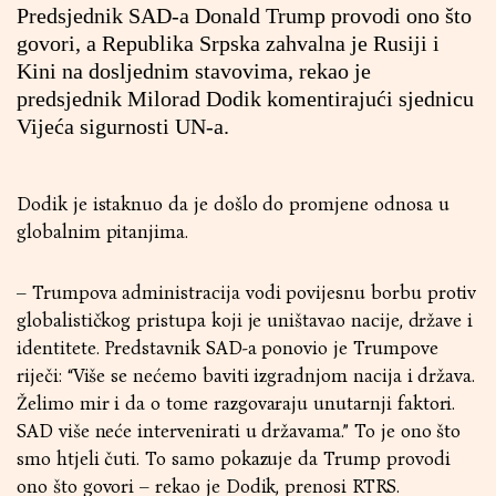
Predsjednik SAD-a Donald Trump provodi ono što
govori, a Republika Srpska zahvalna je Rusiji i
Kini na dosljednim stavovima, rekao je
predsjednik Milorad Dodik komentirajući sjednicu
Vijeća sigurnosti UN-a.
Dodik je istaknuo da je došlo do promjene odnosa u
globalnim pitanjima.
– Trumpova administracija vodi povijesnu borbu protiv
globalističkog pristupa koji je uništavao nacije, države i
identitete. Predstavnik SAD-a ponovio je Trumpove
riječi: “Više se nećemo baviti izgradnjom nacija i država.
Želimo mir i da o tome razgovaraju unutarnji faktori.
SAD više neće intervenirati u državama.” To je ono što
smo htjeli čuti. To samo pokazuje da Trump provodi
ono što govori – rekao je Dodik, prenosi RTRS.