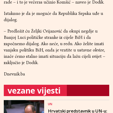
rade – i to je večeras učinio Komšić – naveo je Dodik.
Istaknuo je da je moguće da Republika Srpska uđe u
dijalog.
– Predložit ću Željki Cvijanović da okupi negdje u
Banjoj Luci političke stranke iz cijele BiH i da
započnemo dijalog. Ako neće, u redu. Ako želite imati
vanjsku politiku BiH, onda je vratite u ustavne okvire,
inače ćemo stalno imati situaciju da lažu cijeli svijet –
zaključio je Dodik.
Dnevnik.ba
vezane vijesti
UN
Hrvatski predstavnik u UN-u: