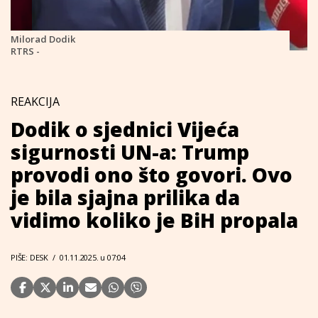
Milorad Dodik
RTRS -
REAKCIJA
Dodik o sjednici Vijeća
sigurnosti UN-a: Trump
provodi ono što govori. Ovo
je bila sjajna prilika da
vidimo koliko je BiH propala
PIŠE: DESK
/
01.11.2025. u 07:04