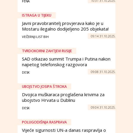
10:31 31.10.2025.
FENA
ISTRAGA U TIJEKU
Javni pravobranitelj provjerava kako je u
Mostaru ilegalno dodijeljeno 205 objekata!
09:14 31.10.2025.
VEČERNJI LIST BIH
TVRDOKORNI ZAHTJEVI RUSIJE
SAD otkazao summit Trumpa i Putina nakon
napetog telefonskog razgovora
09:08 31.10.2025.
DESK
UBOJSTVO JOSIPA ŠTROKA
Dvojica muškaraca proglašena krivima za
ubojstvo Hrvata u Dublinu
09:04 31.10.2025.
DESK
POLUGODIŠNJA RASPRAVA
Vijeće sigurnosti UN-a danas raspravlja o