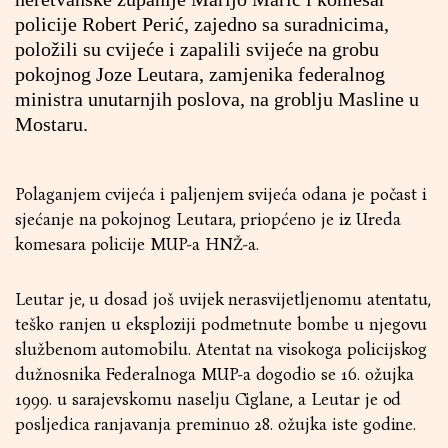
policije Robert Perić, zajedno sa suradnicima,
položili su cvijeće i zapalili svijeće na grobu
pokojnog Joze Leutara, zamjenika federalnog
ministra unutarnjih poslova, na groblju Masline u
Mostaru.
Polaganjem cvijeća i paljenjem svijeća odana je počast i
sjećanje na pokojnog Leutara, priopćeno je iz Ureda
komesara policije MUP-a HNŽ-a.
Leutar je, u dosad još uvijek nerasvijetljenomu atentatu,
teško ranjen u eksploziji podmetnute bombe u njegovu
službenom automobilu. Atentat na visokoga policijskog
dužnosnika Federalnoga MUP-a dogodio se 16. ožujka
1999. u sarajevskomu naselju Ciglane, a Leutar je od
posljedica ranjavanja preminuo 28. ožujka iste godine.