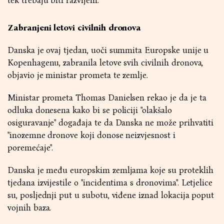
tek trebaju biti razvijeni.
Zabranjeni letovi civilnih dronova
Danska je ovaj tjedan, uoči summita Europske unije u
Kopenhagenu, zabranila letove svih civilnih dronova,
objavio je ministar prometa te zemlje.
Ministar prometa Thomas Danielsen rekao je da je ta
odluka donesena kako bi se policiji "olakšalo
osiguravanje" događaja te da Danska ne može prihvatiti
"inozemne dronove koji donose neizvjesnost i
poremećaje".
Danska je među europskim zemljama koje su proteklih
tjedana izvijestile o "incidentima s dronovima". Letjelice
su, posljednji put u subotu, viđene iznad lokacija poput
vojnih baza.