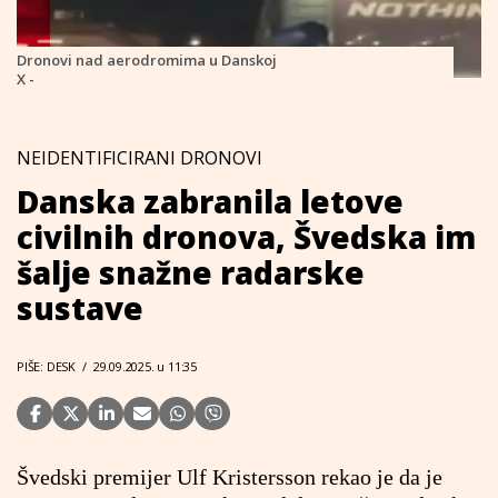
Dronovi nad aerodromima u Danskoj
X -
NEIDENTIFICIRANI DRONOVI
Danska zabranila letove
civilnih dronova, Švedska im
šalje snažne radarske
sustave
PIŠE: DESK
/
29.09.2025. u 11:35
Švedski premijer Ulf Kristersson rekao je da je