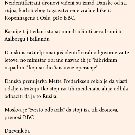
Neidentificirani dronovi viđeni su iznad Danske od 22.
rujna, kad su zbog toga zatvorene zračne luke u
Kopenhagenu i Oslu, piše BBC.
Kasnije taj tjedan isto su morali učiniti aerodromi u
Aalborgu i Billundu.
Danski istražitelji nisu još identificirali odgovorne za te
letove, no ministar obrane nazvao ih je "hibridnim
napadima" koji su dio "sustavne operacije".
Danska premijerka Mette Frederiksen rekla je da vlasti
i dalje istražuju tko stoji iza tih incidenata, ali je odbila
odbaciti da je to Rusija.
Moskva je "čvrsto odbacila" da stoji iza tih dronova,
prenosi BBC.
Dnevnik.ba