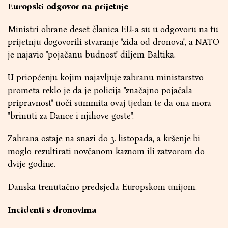
Europski odgovor na prijetnje
Ministri obrane deset članica EU-a su u odgovoru na tu
prijetnju dogovorili stvaranje "zida od dronova", a NATO
je najavio "pojačanu budnost" diljem Baltika.
U priopćenju kojim najavljuje zabranu ministarstvo
prometa reklo je da je policija "značajno pojačala
pripravnost" uoči summita ovaj tjedan te da ona mora
"brinuti za Dance i njihove goste".
Zabrana ostaje na snazi do 3. listopada, a kršenje bi
moglo rezultirati novčanom kaznom ili zatvorom do
dvije godine.
Danska trenutačno predsjeda Europskom unijom.
Incidenti s dronovima