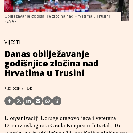
Obilježavanje godišnjice zločina nad Hrvatima u Trusini
FENA -
VIJESTI
Danas obilježavanje
godišnjice zločina nad
Hrvatima u Trusini
PIŠE: DESK
/
16.43.
U organizaciji Udruge dragovoljaca i veterana
Domovinskog rata Grada Konjica u četvrtak, 16.
travnja, bit će obilježena 33. godišnjica zločina nad