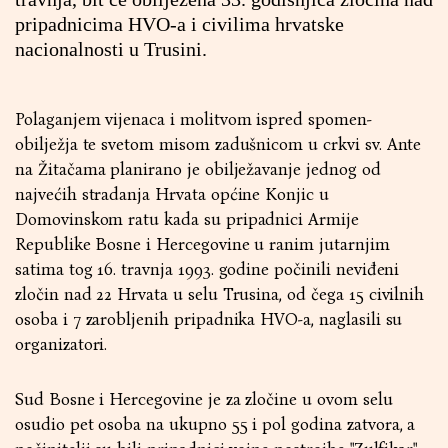
pripadnicima HVO-a i civilima hrvatske
nacionalnosti u Trusini.
Polaganjem vijenaca i molitvom ispred spomen-
obilježja te svetom misom zadušnicom u crkvi sv. Ante
na Žitačama planirano je obilježavanje jednog od
najvećih stradanja Hrvata općine Konjic u
Domovinskom ratu kada su pripadnici Armije
Republike Bosne i Hercegovine u ranim jutarnjim
satima tog 16. travnja 1993. godine počinili neviđeni
zločin nad 22 Hrvata u selu Trusina, od čega 15 civilnih
osoba i 7 zarobljenih pripadnika HVO-a, naglasili su
organizatori.
Sud Bosne i Hercegovine je za zločine u ovom selu
osudio pet osoba na ukupno 55 i pol godina zatvora, a