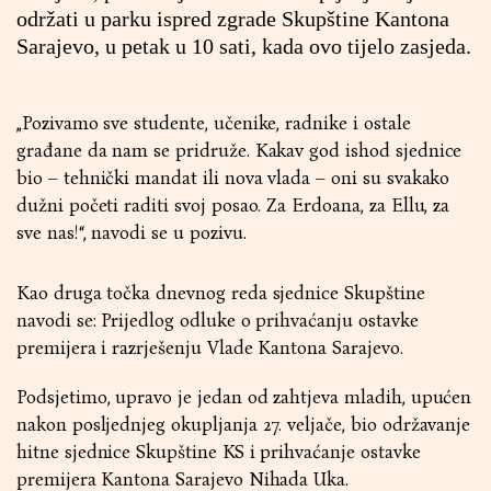
održati u parku ispred zgrade Skupštine Kantona
Sarajevo, u petak u 10 sati, kada ovo tijelo zasjeda.
„Pozivamo sve studente, učenike, radnike i ostale
građane da nam se pridruže. Kakav god ishod sjednice
bio – tehnički mandat ili nova vlada – oni su svakako
dužni početi raditi svoj posao. Za Erdoana, za Ellu, za
sve nas!“, navodi se u pozivu.
Kao druga točka dnevnog reda sjednice Skupštine
navodi se: Prijedlog odluke o prihvaćanju ostavke
premijera i razrješenju Vlade Kantona Sarajevo.
Podsjetimo, upravo je jedan od zahtjeva mladih, upućen
nakon posljednjeg okupljanja 27. veljače, bio održavanje
hitne sjednice Skupštine KS i prihvaćanje ostavke
premijera Kantona Sarajevo Nihada Uka.