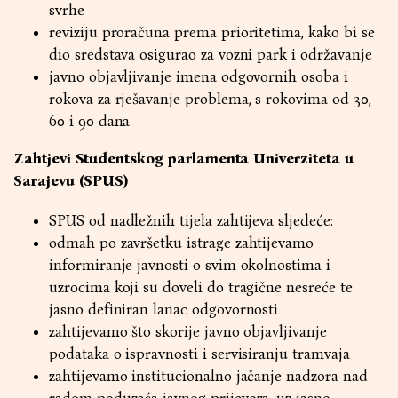
svrhe
reviziju proračuna prema prioritetima, kako bi se
dio sredstava osigurao za vozni park i održavanje
javno objavljivanje imena odgovornih osoba i
rokova za rješavanje problema, s rokovima od 30,
60 i 90 dana
Zahtjevi Studentskog parlamenta Univerziteta u
Sarajevu (SPUS)
SPUS od nadležnih tijela zahtijeva sljedeće:
odmah po završetku istrage zahtijevamo
informiranje javnosti o svim okolnostima i
uzrocima koji su doveli do tragične nesreće te
jasno definiran lanac odgovornosti
zahtijevamo što skorije javno objavljivanje
podataka o ispravnosti i servisiranju tramvaja
zahtijevamo institucionalno jačanje nadzora nad