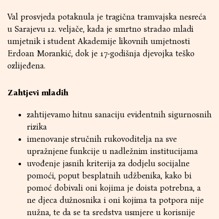
Val prosvjeda potaknula je tragična tramvajska nesreća
u Sarajevu 12. veljače, kada je smrtno stradao mladi
umjetnik i student Akademije likovnih umjetnosti
Erdoan Morankić, dok je 17-godišnja djevojka teško
ozlijeđena.
Zahtjevi mladih
zahtijevamo hitnu sanaciju evidentnih sigurnosnih
rizika
imenovanje stručnih rukovoditelja na sve
upražnjene funkcije u nadležnim institucijama
uvođenje jasnih kriterija za dodjelu socijalne
pomoći, poput besplatnih udžbenika, kako bi
pomoć dobivali oni kojima je doista potrebna, a
ne djeca dužnosnika i oni kojima ta potpora nije
nužna, te da se ta sredstva usmjere u korisnije