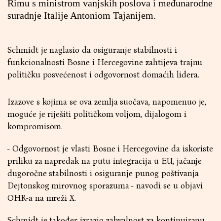
Rimu s ministrom vanjskih poslova i međunarodne
suradnje Italije Antoniom Tajanijem.
Schmidt je naglasio da osiguranje stabilnosti i
funkcionalnosti Bosne i Hercegovine zahtijeva trajnu
političku posvećenost i odgovornost domaćih lidera.
Izazove s kojima se ova zemlja suočava, napomenuo je,
moguće je riješiti političkom voljom, dijalogom i
kompromisom.
- Odgovornost je vlasti Bosne i Hercegovine da iskoriste
priliku za napredak na putu integracija u EU, jačanje
dugoročne stabilnosti i osiguranje punog poštivanja
Dejtonskog mirovnog sporazuma - navodi se u objavi
OHR-a na mreži X.
Schmidt je također izrazio zahvalnost za kontinuiranu