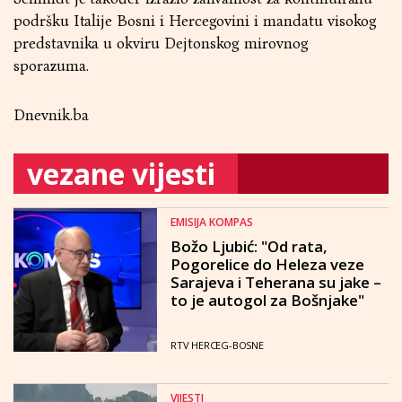
podršku Italije Bosni i Hercegovini i mandatu visokog
predstavnika u okviru Dejtonskog mirovnog
sporazuma.
Dnevnik.ba
vezane vijesti
EMISIJA KOMPAS
Božo Ljubić: "Od rata,
Pogorelice do Heleza veze
Sarajeva i Teherana su jake –
to je autogol za Bošnjake"
RTV HERCEG-BOSNE
VIJESTI