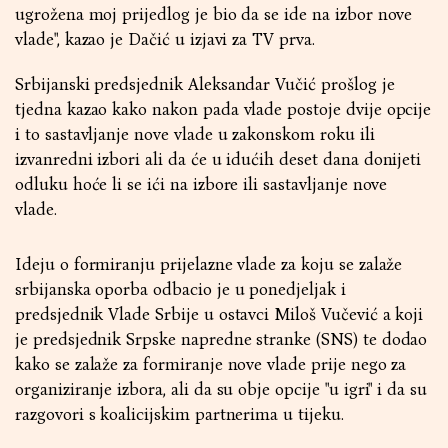
ugrožena moj prijedlog je bio da se ide na izbor nove
vlade", kazao je Dačić u izjavi za TV prva.
Srbijanski predsjednik Aleksandar Vučić prošlog je
tjedna kazao kako nakon pada vlade postoje dvije opcije
i to sastavljanje nove vlade u zakonskom roku ili
izvanredni izbori ali da će u idućih deset dana donijeti
odluku hoće li se ići na izbore ili sastavljanje nove
vlade.
Ideju o formiranju prijelazne vlade za koju se zalaže
srbijanska oporba odbacio je u ponedjeljak i
predsjednik Vlade Srbije u ostavci Miloš Vučević a koji
je predsjednik Srpske napredne stranke (SNS) te dodao
kako se zalaže za formiranje nove vlade prije nego za
organiziranje izbora, ali da su obje opcije "u igri" i da su
razgovori s koalicijskim partnerima u tijeku.