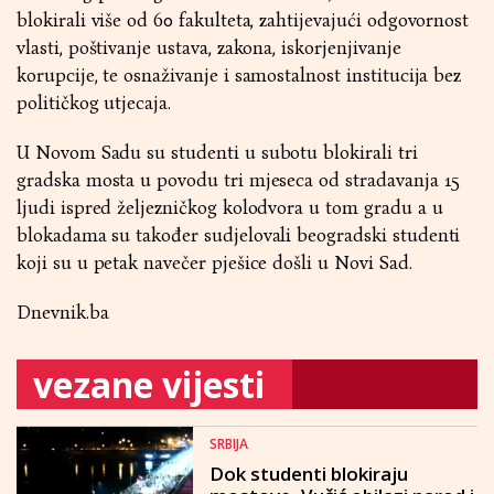
blokirali više od 60 fakulteta, zahtijevajući odgovornost
vlasti, poštivanje ustava, zakona, iskorjenjivanje
korupcije, te osnaživanje i samostalnost institucija bez
političkog utjecaja.
U Novom Sadu su studenti u subotu blokirali tri
gradska mosta u povodu tri mjeseca od stradavanja 15
ljudi ispred željezničkog kolodvora u tom gradu a u
blokadama su također sudjelovali beogradski studenti
koji su u petak navečer pješice došli u Novi Sad.
Dnevnik.ba
vezane vijesti
SRBIJA
Dok studenti blokiraju