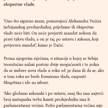
ekspertne vlade.
"Ono što sigurno znam, poznavajući Aleksandra Vučića
(srbijanskog predsjednika), prijelazne ili ekspertne
vlade neće biti. On neće povjeriti mandat nekom da
pravi takvu vladu, a on je taj, po ustavu i zakonu, koji
povjerava mandat", kazao je Dačić.
Prema njegovim riječima, u situaciji u kojoj se Srbija
trenutačno nalazi postoje dvije mogućnosti i to jedna
da se izabere nova vlada u roku od 30 dana ili da se, ako
u tom roku ne bude formirana vlada, raspusti
Skupština i ide na izbore.
"Ako gledamo zakonski i po ustavu, onaj tko ima najveći
broj zastupnika treba kazati predsjedniku ima li
parlamentarnu većinu. Pošto parlamentarna većina nije