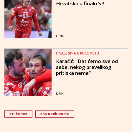
Hrvatska u finalu SP
FENA
FINALE SP-A U RUKOMETU
Karačić: "Dat ćemo sve od
sebe, nekog prevelikog
pritiska nema"
DESK
#rukomet
#sp u rukometu