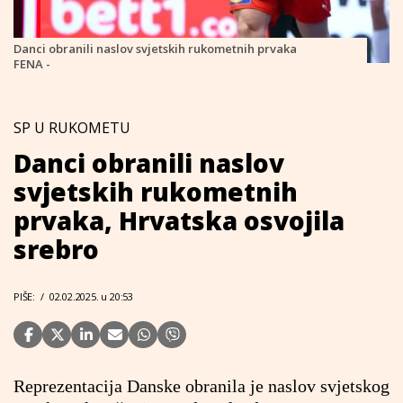
Danci obranili naslov svjetskih rukometnih prvaka
FENA -
SP U RUKOMETU
Danci obranili naslov
svjetskih rukometnih
prvaka, Hrvatska osvojila
srebro
PIŠE:
/
02.02.2025. u 20:53
Reprezentacija Danske obranila je naslov svjetskog