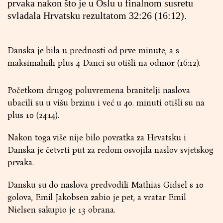
prvaka nakon što je u Oslu u finalnom susretu
svladala Hrvatsku rezultatom 32:26 (16:12).
Danska je bila u prednosti od prve minute, a s
maksimalnih plus 4 Danci su otišli na odmor (16:12).
Početkom drugog poluvremena branitelji naslova
ubacili su u višu brzinu i već u 40. minuti otišli su na
plus 10 (24:14).
Nakon toga više nije bilo povratka za Hrvatsku i
Danska je četvrti put za redom osvojila naslov svjetskog
prvaka.
Dansku su do naslova predvodili Mathias Gidsel s 10
golova, Emil Jakobsen zabio je pet, a vratar Emil
Nielsen sakupio je 13 obrana.