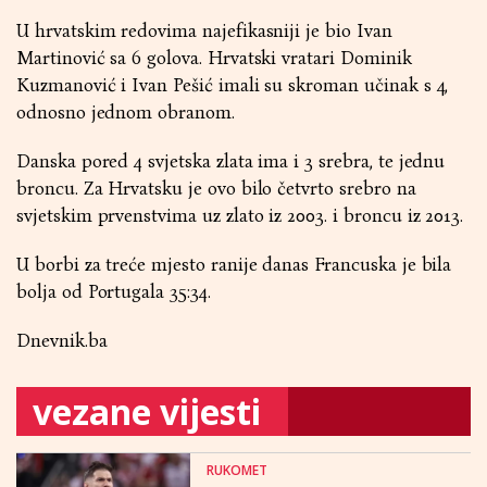
U hrvatskim redovima najefikasniji je bio Ivan
Martinović sa 6 golova. Hrvatski vratari Dominik
Kuzmanović i Ivan Pešić imali su skroman učinak s 4,
odnosno jednom obranom.
Danska pored 4 svjetska zlata ima i 3 srebra, te jednu
broncu. Za Hrvatsku je ovo bilo četvrto srebro na
svjetskim prvenstvima uz zlato iz 2003. i broncu iz 2013.
U borbi za treće mjesto ranije danas Francuska je bila
bolja od Portugala 35:34.
Dnevnik.ba
vezane vijesti
RUKOMET