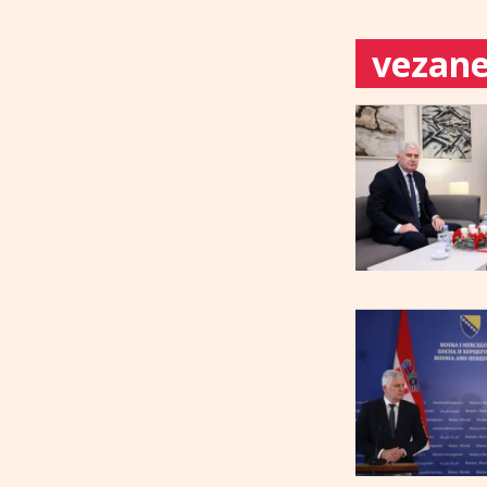
vezane 