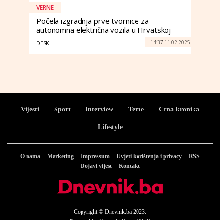
VERNE
Počela izgradnja prve tvornice za
autonomna električna vozila u Hrvatskoj
14:37 11.02.2025.
DESK
Vijesti
Sport
Interview
Teme
Crna kronika
Lifestyle
O nama
Marketing
Impressum
Uvjeti korištenja i privacy
RSS
Dojavi vijest
Kontakt
Copyright © Dnevnik.ba 2023.