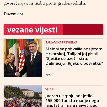
govore", najavivši tužbu protiv gradonačelnika.
Dnevnik.ba
vezane vijesti
TALIJANSKA PREMIJERKA
Meloni se pohvalila posjetom
Hrvatskoj, Talijani joj pisali:
"Sjetite se uzeti Istru,
Dalmaciju i Rijeku u povratku"
DESK
VIJESTI
Jadran u srpnju posjetilo
155.000 turista manje nego
lani. Istra imala najveći pad