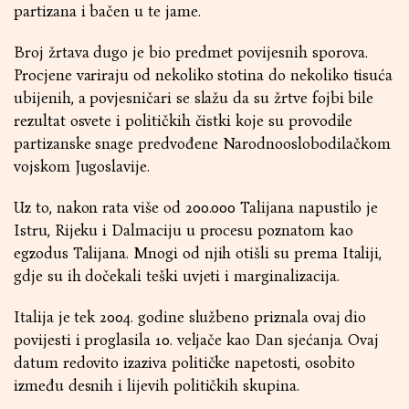
partizana i bačen u te jame.
Broj žrtava dugo je bio predmet povijesnih sporova.
Procjene variraju od nekoliko stotina do nekoliko tisuća
ubijenih, a povjesničari se slažu da su žrtve fojbi bile
rezultat osvete i političkih čistki koje su provodile
partizanske snage predvođene Narodnooslobodilačkom
vojskom Jugoslavije.
Uz to, nakon rata više od 200.000 Talijana napustilo je
Istru, Rijeku i Dalmaciju u procesu poznatom kao
egzodus Talijana. Mnogi od njih otišli su prema Italiji,
gdje su ih dočekali teški uvjeti i marginalizacija.
Italija je tek 2004. godine službeno priznala ovaj dio
povijesti i proglasila 10. veljače kao Dan sjećanja. Ovaj
datum redovito izaziva političke napetosti, osobito
između desnih i lijevih političkih skupina.