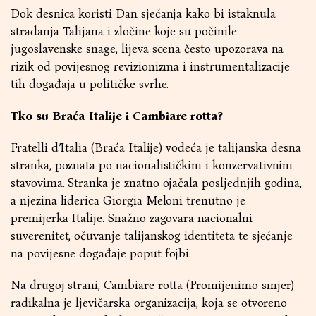
Dok desnica koristi Dan sjećanja kako bi istaknula
stradanja Talijana i zločine koje su počinile
jugoslavenske snage, lijeva scena često upozorava na
rizik od povijesnog revizionizma i instrumentalizacije
tih događaja u političke svrhe.
Tko su Braća Italije i Cambiare rotta?
Fratelli d’Italia (Braća Italije) vodeća je talijanska desna
stranka, poznata po nacionalističkim i konzervativnim
stavovima. Stranka je znatno ojačala posljednjih godina,
a njezina liderica Giorgia Meloni trenutno je
premijerka Italije. Snažno zagovara nacionalni
suverenitet, očuvanje talijanskog identiteta te sjećanje
na povijesne događaje poput fojbi.
Na drugoj strani, Cambiare rotta (Promijenimo smjer)
radikalna je ljevičarska organizacija, koja se otvoreno