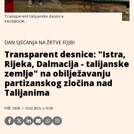
Transparent talijanske desnice
FACEBOOK -
DAN SJEĆANJA NA ŽRTVE FOJBI
Transparent desnice: "Istra,
Rijeka, Dalmacija - talijanske
zemlje" na obilježavanju
partizanskog zločina nad
Talijanima
PIŠE: DESK
/
12.02.2025. u 10:28