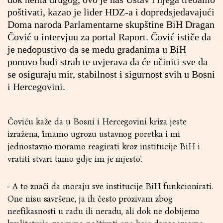
poštivati, kazao je lider HDZ-a i dopredsjedavajući
Doma naroda Parlamentarne skupštine BiH Dragan
Čović u intervjuu za portal Raport. Čović ističe da
je nedopustivo da se među građanima u BiH
ponovo budi strah te uvjerava da će učiniti sve da
se osiguraju mir, stabilnost i sigurnost svih u Bosni
i Hercegovini.
Čoviću kaže da u Bosni i Hercegovini kriza jeste
izražena, 'imamo ugrozu ustavnog poretka i mi
jednostavno moramo reagirati kroz institucije BiH i
vratiti stvari tamo gdje im je mjesto'.
- A to znači da moraju sve institucije BiH funkcionirati.
One nisu savršene, ja ih često prozivam zbog
neefikasnosti u radu ili neradu, ali dok ne dobijemo