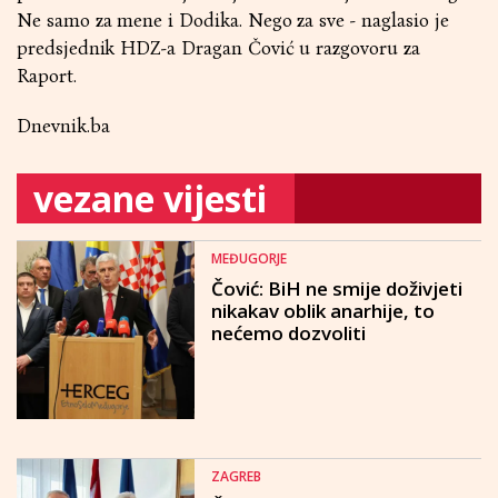
Ne samo za mene i Dodika. Nego za sve - naglasio je
predsjednik HDZ-a Dragan Čović u razgovoru za
Raport.
Dnevnik.ba
vezane vijesti
MEĐUGORJE
Čović: BiH ne smije doživjeti
nikakav oblik anarhije, to
nećemo dozvoliti
ZAGREB