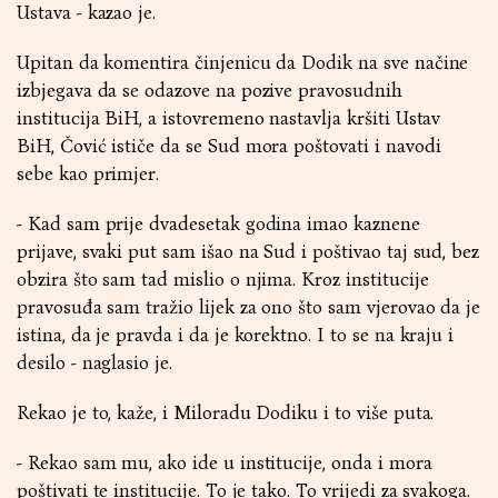
Ustava - kazao je.
Upitan da komentira činjenicu da Dodik na sve načine
izbjegava da se odazove na pozive pravosudnih
institucija BiH, a istovremeno nastavlja kršiti Ustav
BiH, Čović ističe da se Sud mora poštovati i navodi
sebe kao primjer.
- Kad sam prije dvadesetak godina imao kaznene
prijave, svaki put sam išao na Sud i poštivao taj sud, bez
obzira što sam tad mislio o njima. Kroz institucije
pravosuđa sam tražio lijek za ono što sam vjerovao da je
istina, da je pravda i da je korektno. I to se na kraju i
desilo - naglasio je.
Rekao je to, kaže, i Miloradu Dodiku i to više puta.
- Rekao sam mu, ako ide u institucije, onda i mora
poštivati te institucije. To je tako. To vrijedi za svakoga.