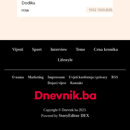
Dodiku
15:52 13.03.2025.
FENA
Vijesti
Sport
Interview
Teme
Crna kronika
Lifestyle
O nama
Marketing
Impressum
Uvjeti korištenja i privacy
RSS
Dojavi vijest
Kontakt
Copyright © Dnevnik.ba 2023.
StoryEditor DEX
Powered by