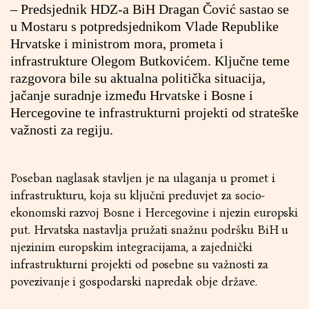
– Predsjednik HDZ-a BiH Dragan Čović sastao se
u Mostaru s potpredsjednikom Vlade Republike
Hrvatske i ministrom mora, prometa i
infrastrukture Olegom Butkovićem. Ključne teme
razgovora bile su aktualna politička situacija,
jačanje suradnje između Hrvatske i Bosne i
Hercegovine te infrastrukturni projekti od strateške
važnosti za regiju.
Poseban naglasak stavljen je na ulaganja u promet i
infrastrukturu, koja su ključni preduvjet za socio-
ekonomski razvoj Bosne i Hercegovine i njezin europski
put. Hrvatska nastavlja pružati snažnu podršku BiH u
njezinim europskim integracijama, a zajednički
infrastrukturni projekti od posebne su važnosti za
povezivanje i gospodarski napredak obje države.