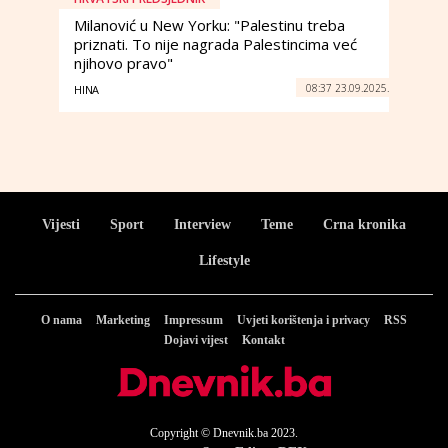
Milanović u New Yorku: "Palestinu treba
priznati. To nije nagrada Palestincima već
njihovo pravo"
08:37 23.09.2025.
HINA
Vijesti
Sport
Interview
Teme
Crna kronika
Lifestyle
O nama
Marketing
Impressum
Uvjeti korištenja i privacy
RSS
Dojavi vijest
Kontakt
Copyright © Dnevnik.ba 2023.