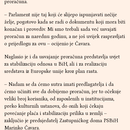
proračuna.
– Parlament nije taj koji će slijepo ispunjavati nečije
želje, pogotovo kada se radi o dokumentu koji mora biti
konačan i provediv. Mi smo trebali sada već usvajati
proračun za narednu godinu, a ne još uvijek raspravljati
o prijedlogu za ovu – ocijenio je Čavara.
Naglasio je i da usvajanje proračuna predstavlja uvjet
za stabilizaciju odnosa u BiH, ali i za realizaciju
sredstava iz Europske unije kroz plan rasta.
– Nadam se da ćemo sutra imati predlagatelja i da
ćemo učiniti sve da dobijemo proračun, jer to očekuje
veliki broj korisnika, od zaposlenih u institucijama,
preko kulturnih ustanova, do onih koji čekaju
povećanje plaća i stabilizaciju prilika u zemlji –
zaključio je predsjedatelj Zastupničkog doma PSBiH
Marinko Čavara.