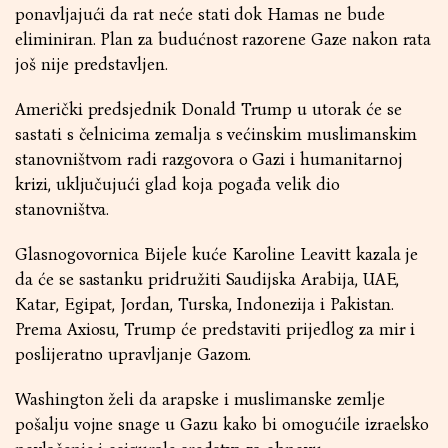
ponavljajući da rat neće stati dok Hamas ne bude
eliminiran. Plan za budućnost razorene Gaze nakon rata
još nije predstavljen.
Američki predsjednik Donald Trump u utorak će se
sastati s čelnicima zemalja s većinskim muslimanskim
stanovništvom radi razgovora o Gazi i humanitarnoj
krizi, uključujući glad koja pogađa velik dio
stanovništva.
Glasnogovornica Bijele kuće Karoline Leavitt kazala je
da će se sastanku pridružiti Saudijska Arabija, UAE,
Katar, Egipat, Jordan, Turska, Indonezija i Pakistan.
Prema Axiosu, Trump će predstaviti prijedlog za mir i
poslijeratno upravljanje Gazom.
Washington želi da arapske i muslimanske zemlje
pošalju vojne snage u Gazu kako bi omogućile izraelsko