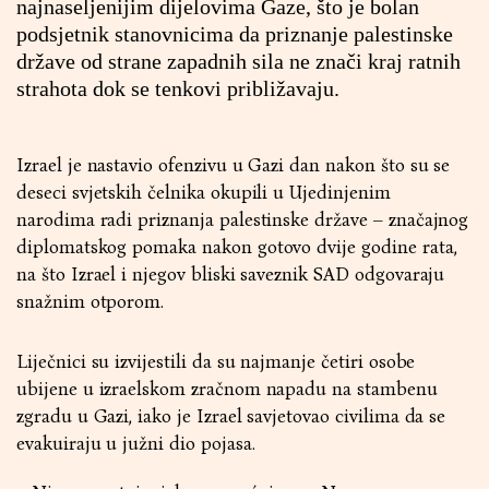
najnaseljenijim dijelovima Gaze, što je bolan
podsjetnik stanovnicima da priznanje palestinske
države od strane zapadnih sila ne znači kraj ratnih
strahota dok se tenkovi približavaju.
Izrael je nastavio ofenzivu u Gazi dan nakon što su se
deseci svjetskih čelnika okupili u Ujedinjenim
narodima radi priznanja palestinske države – značajnog
diplomatskog pomaka nakon gotovo dvije godine rata,
na što Izrael i njegov bliski saveznik SAD odgovaraju
snažnim otporom.
Liječnici su izvijestili da su najmanje četiri osobe
ubijene u izraelskom zračnom napadu na stambenu
zgradu u Gazi, iako je Izrael savjetovao civilima da se
evakuiraju u južni dio pojasa.