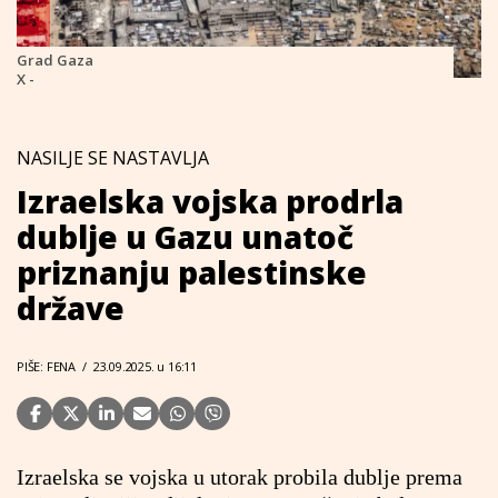
Grad Gaza
X -
NASILJE SE NASTAVLJA
Izraelska vojska prodrla
dublje u Gazu unatoč
priznanju palestinske
države
PIŠE: FENA
/
23.09.2025. u 16:11
Izraelska se vojska u utorak probila dublje prema