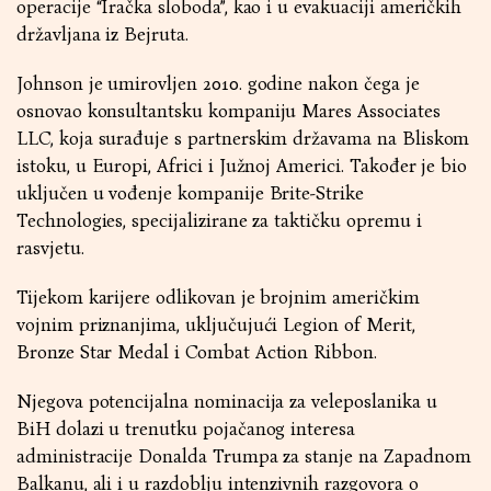
operacije “Iračka sloboda”, kao i u evakuaciji američkih
državljana iz Bejruta.
Johnson je umirovljen 2010. godine nakon čega je
osnovao konsultantsku kompaniju Mares Associates
LLC, koja surađuje s partnerskim državama na Bliskom
istoku, u Europi, Africi i Južnoj Americi. Također je bio
uključen u vođenje kompanije Brite-Strike
Technologies, specijalizirane za taktičku opremu i
rasvjetu.
Tijekom karijere odlikovan je brojnim američkim
vojnim priznanjima, uključujući Legion of Merit,
Bronze Star Medal i Combat Action Ribbon.
Njegova potencijalna nominacija za veleposlanika u
BiH dolazi u trenutku pojačanog interesa
administracije Donalda Trumpa za stanje na Zapadnom
Balkanu, ali i u razdoblju intenzivnih razgovora o