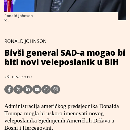
Ronald Johnson
X -
RONALD JOHNSON
Bivši general SAD-a mogao bi
biti novi veleposlanik u BiH
PIŠE: DESK
/
23.37.
Administracija američkog predsjednika Donalda
Trumpa mogla bi uskoro imenovati novog
veleposlanika Sjedinjenih Američkih Država u
Bosni i Hercegovini.