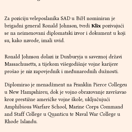
Za poziciju veleposlanika SAD u BiH nominiran je
brigadni general Ronald Johnson, tvrdi
Klix
pozivajući
se na neimenovani diplomatski izvor i dokument u koji
su, kako navode, imali uvid.
Ronald Johnson dolazi iz Duxburyja u saveznoj državi
Massachusetts, a tijekom višegodišnje vojne karijere
prošao je niz zapovjednik i međunarodnih dužnosti.
Diplomirao je menadžment na Franklin Pierce Collegeu
u New Hampshireu, dok je vojno obrazovanje završavao
kroz prestižne američke vojne škole, uključujući
Amphibious Warfare School, Marine Corps Command
and Staff College u Quanticu te Naval War College u
Rhode Islandu.