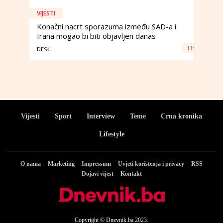
VIJESTI
Konačni nacrt sporazuma između SAD-a i
Irana mogao bi biti objavljen danas
11:
DESK
Vijesti
Sport
Interview
Teme
Crna kronika
Lifestyle
O nama
Marketing
Impressum
Uvjeti korištenja i privacy
RSS
Dojavi vijest
Kontakt
Copyright © Dnevnik.ba 2023.