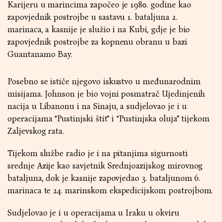
Karijeru u marincima započeo je 1980. godine kao
zapovjednik postrojbe u sastavu 1. bataljuna 2.
marinaca, a kasnije je služio i na Kubi, gdje je bio
zapovjednik postrojbe za kopnenu obranu u bazi
Guantanamo Bay.
Posebno se ističe njegovo iskustvo u međunarodnim
misijama. Johnson je bio vojni posmatrač Ujedinjenih
nacija u Libanonu i na Sinaju, a sudjelovao je i u
operacijama “Pustinjski štit” i “Pustinjska oluja” tijekom
Zaljevskog rata.
Tijekom službe radio je i na pitanjima sigurnosti
srednje Azije kao savjetnik Srednjoazijskog mirovnog
bataljuna, dok je kasnije zapovjedao 3. bataljunom 6.
marinaca te 24. marinskom ekspedicijskom postrojbom.
Sudjelovao je i u operacijama u Iraku u okviru