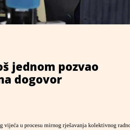
oš jednom pozvao
 na dogovor
g vijeća u procesu mirnog rješavanja kolektivnog radn