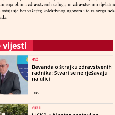
anjenja obima zdravstvenih usluga, ni zdravstvenim djelatn
 ostajanje bez važećeg kolektivnog ugovora i to za svega nek
nda.
vijesti
HNŽ
Bevanda o štrajku zdravstvenih
radnika: Stvari se ne rješavaju
na ulici
FENA
VIJESTI