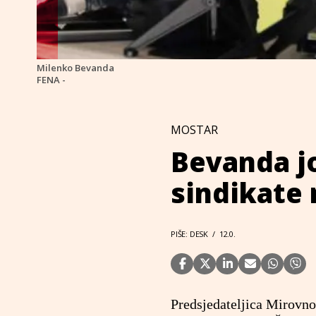
Milenko Bevanda
FENA -
MOSTAR
Bevanda j
sindikate
PIŠE: DESK
/
12.0.
Predsjedateljica Mirovno