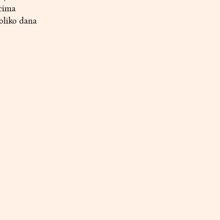
icima
oliko dana