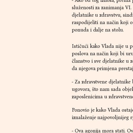
- Ako od tog iznosa, prema
služenosti za zanimanja VI. 
djelatnike u zdravstvu, sin
raspodijeliti na način koji 
ponuda i dalje na stolu.
Ističući kako Vlada nije u p
poslova na način koji bi ur
članstvo i sve djelatnike u 
da njegova primjena prestaj
- Za zdravstvene djelatnike
ugovora, što nam sada objek
zaposlenicima u zdravstve
Ponovio je kako Vlada ostaj
iznalaženje najpovoljnijeg 
- Ova agonija mora stati. O