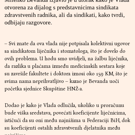
otvorena za dijalog s predstavnicima sindikata
zdravstvenih radnika, ali da sindikati, kako tvrdi,
odbijaju razgovore.
– Svi znate da ova vlada nije potpisala kolektivni ugovor
sa sindikatom liječnika i stomatologa, što je dovelo do
ovih problema. U hodu smo uvidjeli, na žalbu liječnika,
da razlika u plaćama između medicinskih sestara koje
su završile fakultete i doktora iznosi oko 159 KM, što je
svima nama neprihvatljivo – kazao je Bevanda uoči
početka sjednice Skupštine HNŽ-a.
Dodao je kako je Vlada odlučila, ukoliko u proračunu
bude viška sredstava, povećati koeficijente liječnicima,
ističući da su oni među najnižima u Federaciji BiH, dok
su koeficijenti ostalih zdravstvenih djelatnika među