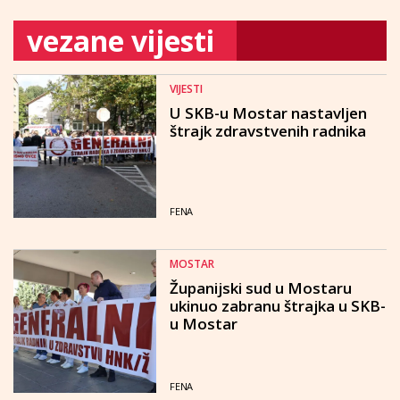
vezane vijesti
VIJESTI
U SKB-u Mostar nastavljen
štrajk zdravstvenih radnika
FENA
MOSTAR
Županijski sud u Mostaru
ukinuo zabranu štrajka u SKB-
u Mostar
FENA