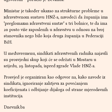
Ministar je također ukazao na strukturne probleme u
zdravstvenom sustavu HNŽ-a, navodeći da županija ima
"preglomazan zdravstveni sustav" s tri bolnice, te da ima
20 posto više zaposlenih u zdravstvu u odnosu na broj
stanovnika nego bilo koja druga županija u Federaciji
BiH.
U međuvremenu, sindikati zdravstvenih radnika najavili
su prosvjedni skup koji će se održati u Mostaru u
srijedu, 29. listopada, ispred zgrade Vlade HNŽ-a.
Prosvjed je organiziran kao odgovor na, kako navode iz
sindikata, ignoriranje zahtjeva za povećanjem
koeficijenata i odbijanje dijaloga od strane mjerodavnih
institucija.
Dnevnik.ba