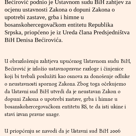
Bećirović podnio je Ustavnom sudu BiH zahtjev za
ocjenu ustavnosti Zakona o dopuni Zakona o
upotrebi zastave, grba i himne u
bosanskohercegovačkom entitetu Republika
Srpska, priopćeno je iz Ureda člana Predsjedništva
BiH Denisa Bećirovića.
U obrazloženju zahtjeva upućenog Ustavnom sudu BiH,
Bećirović je izložio ustavnopravne razloge i činjenice
koji bi trebali poslužiti kao osnova za donošenje odluke
o neustavnosti spornog Zakona. Zbog toga očekujemo
da Ustavni sud BiH utvrdi da je neustavan Zakon o
dopuni Zakona o upotrebi zastave, grba i himne u
bosanskohercegovačkom entitetu RS, te da isti ukine i
stavi izvan pravne snage.
U priopćenju se navodi da je Ustavni sud BiH 2006