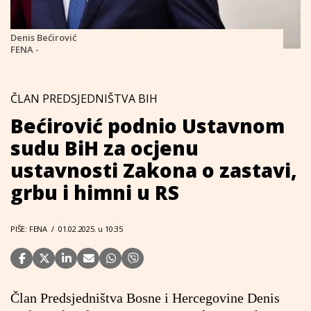
Denis Bećirović
FENA -
ČLAN PREDSJEDNIŠTVA BIH
Bećirović podnio Ustavnom
sudu BiH za ocjenu
ustavnosti Zakona o zastavi,
grbu i himni u RS
PIŠE: FENA
/
01.02.2025. u 10:35
Član Predsjedništva Bosne i Hercegovine Denis