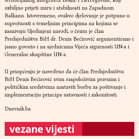
teritorijalnog integriteta Bosne i Hercegovine, koji
ozbiljno prijeti miru i stabilnosti na Zapadnom
Balkanu. Istovremeno, ovakvo djelovanje je potpuno u
suprotnosti s temeljnim principima na kojima se
zasnivaju Ujedinjeni narodi, o čemu je član
Predsjedništva BiH dr. Denis Bećirović argumentirano i
jasno govorio i na sjednicama Vijeća sigurnosti UN-a i
Generalne skupštine UN-a.
U priopćenju je navedeno da će član Predsjedništva
BiH Denis Bećirović svim raspoloživim pravnim i
političkim sredstvima nastaviti borbu za poštivanje i
implementaciju principa ustavnosti i zakonitosti.
Dnevnik.ba
vezane vijesti