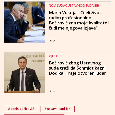
NOVI SUDAC USTAVNOG SUDA BIH
Marin Vukoja: "Cijeli život
radim profesionalno.
Bećirović zna moje kvalitete i
čudi me njegova izjava"
DESK
VIJESTI
Bećirović zbog Ustavnog
suda traži da Schmidt kazni
Dodika: Traje otvoreni udar
DESK
#denis bećirović
#ustavni sud bih