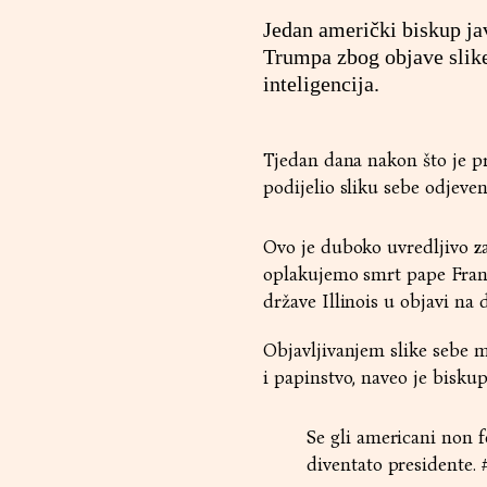
Jedan američki biskup ja
Trumpa zbog objave slike
inteligencija.
Tjedan dana nakon što je 
podijelio sliku sebe odjeve
Ovo je duboko uvredljivo z
oplakujemo smrt pape Franj
države Illinois u objavi n
Objavljivanjem slike sebe 
i papinstvo, naveo je biskup
Se gli americani non 
diventato presidente.