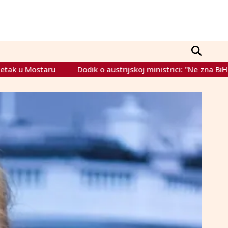
 austrijskoj ministrici: "Ne zna BiH pokazati na karti, ali da