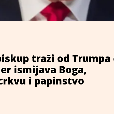
iskup traži od Trumpa
 jer ismijava Boga,
crkvu i papinstvo