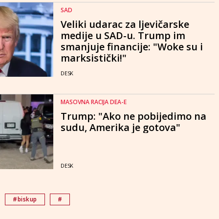
SAD
Veliki udarac za ljevičarske
medije u SAD-u. Trump im
smanjuje financije: "Woke su i
marksistički!"
DESK
MASOVNA RACIJA DEA-E
Trump: "Ako ne pobijedimo na
sudu, Amerika je gotova"
DESK
#biskup
#