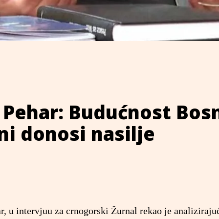
 Pehar: Budućnost Bosn
i donosi nasilje
r, u intervjuu za crnogorski Žurnal rekao je analiziraju