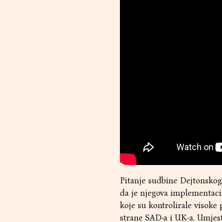
Pitanje sudbine Dejtonskog
da je njegova implementacij
koje su kontrolirale visoke
strane SAD-a i UK-a. Umjes