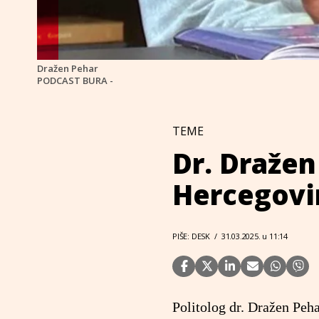
Dražen Pehar
PODCAST BURA -
TEME
Dr. Dražen
Hercegovin
PIŠE: DESK
/
31.03.2025. u 11:14
Politolog dr. Dražen Peha