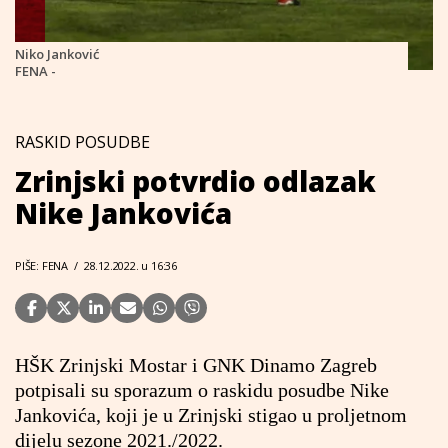
Niko Janković
FENA -
RASKID POSUDBE
Zrinjski potvrdio odlazak
Nike Jankovića
PIŠE: FENA
/
28.12.2022. u 16:36
HŠK Zrinjski Mostar i GNK Dinamo Zagreb
potpisali su sporazum o raskidu posudbe Nike
Jankovića, koji je u Zrinjski stigao u proljetnom
dijelu sezone 2021./2022.