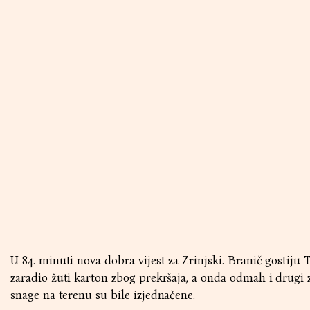
U 84. minuti nova dobra vijest za Zrinjski. Branič gostiju 
zaradio žuti karton zbog prekršaja, a onda odmah i drugi 
snage na terenu su bile izjednačene.