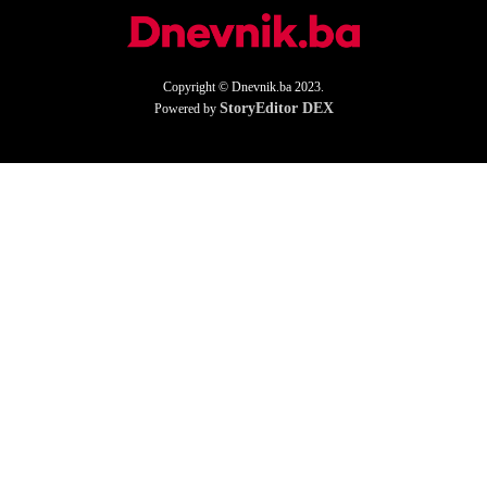
Copyright © Dnevnik.ba 2023.
StoryEditor DEX
Powered by