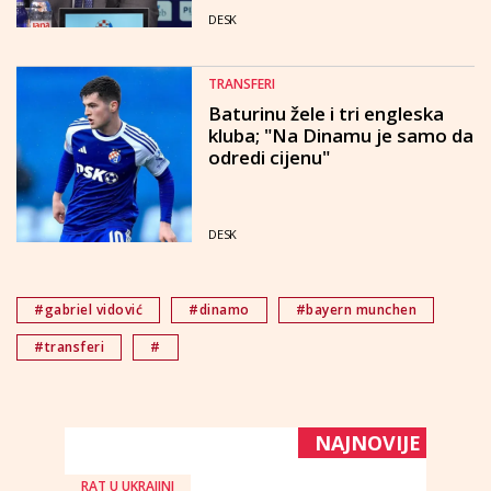
DESK
TRANSFERI
Baturinu žele i tri engleska
kluba; "Na Dinamu je samo da
odredi cijenu"
DESK
#gabriel vidović
#dinamo
#bayern munchen
#transferi
#
NAJNOVIJE
RAT U UKRAJINI