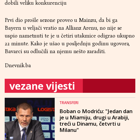
dobili veliku konkurenciju
Prvi dio prošle sezone proveo u Mainzu, da bi ga
Bayern u veljači vratio na Allianz Arenu, no nije se
uspio nametnuti te je u četiri utakmice odigrao ukupno
22 minute. Kako je ušao u posljednju godinu ugovora,
Bavarci su odlučili na njemu nešto zaraditi.
Dnevnik.ba
vezane vijesti
TRANSFERI
Boban o Modriću: "Jedan dan
je u Miamiju, drugi u Arabiji,
treći u Dinamu, četvrti u
Milanu"