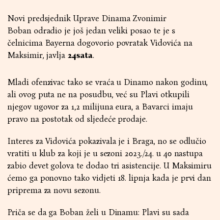
Novi predsjednik Uprave Dinama Zvonimir
Boban odradio je još jedan veliki posao te je s
čelnicima Bayerna dogovorio povratak Vidovića na
Maksimir, javlja
24sata
.
Mladi ofenzivac tako se vraća u Dinamo nakon godinu,
ali ovog puta ne na posudbu, već su Plavi otkupili
njegov ugovor za 1,2 milijuna eura, a Bavarci imaju
pravo na postotak od sljedeće prodaje.
Interes za Vidovića pokazivala je i Braga, no se odlučio
vratiti u klub za koji je u sezoni 2023./24. u 40 nastupa
zabio devet golova te dodao tri asistencije. U Maksimiru
ćemo ga ponovno tako vidjeti 18. lipnja kada je prvi dan
priprema za novu sezonu.
Priča se da ga Boban želi u Dinamu: Plavi su sada