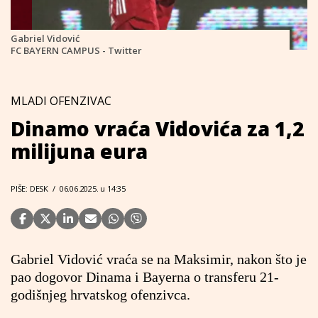
Gabriel Vidović
FC BAYERN CAMPUS - Twitter
MLADI OFENZIVAC
Dinamo vraća Vidovića za 1,2
milijuna eura
PIŠE: DESK
/
06.06.2025. u 14:35
Gabriel Vidović vraća se na Maksimir, nakon što je
pao dogovor Dinama i Bayerna o transferu 21-
godišnjeg hrvatskog ofenzivca.