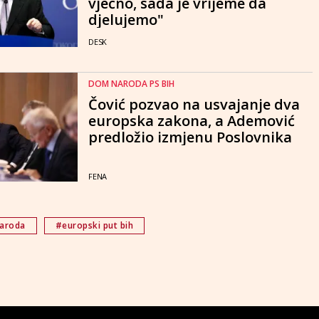
vječno, sada je vrijeme da
djelujemo"
DESK
DOM NARODA PS BIH
Čović pozvao na usvajanje dva
europska zakona, a Ademović
predložio izmjenu Poslovnika
FENA
aroda
#europski put bih