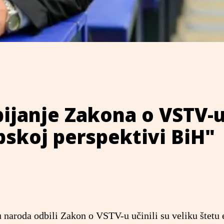
bijanje Zakona o VSTV-
pskoj perspektivi BiH"
u naroda odbili Zakon o VSTV-u učinili su veliku štetu