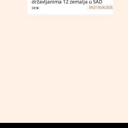
državljanima 12 zemalja u SAD
09:21 05.06.2025.
DESK