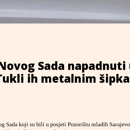
 Novog Sada napadnuti
Tukli ih metalnim šipk
 Sada koji su bili u posjeti Pozorištu mladih Sarajevo