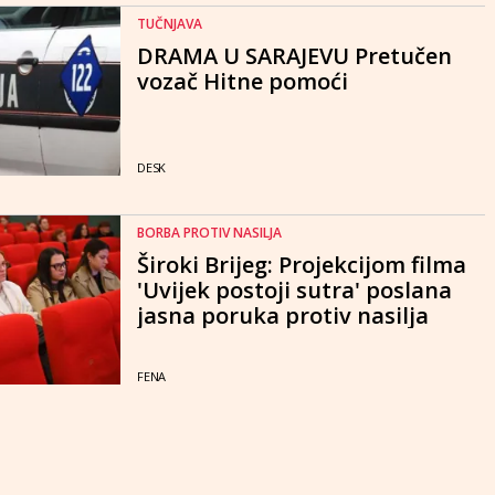
TUČNJAVA
DRAMA U SARAJEVU Pretučen
vozač Hitne pomoći
DESK
BORBA PROTIV NASILJA
Široki Brijeg: Projekcijom filma
'Uvijek postoji sutra' poslana
jasna poruka protiv nasilja
FENA