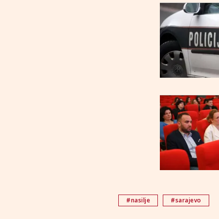
#nasilje
#sarajevo