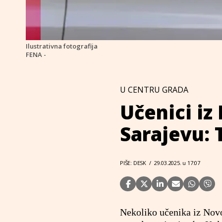
Ilustrativna fotografija
FENA -
U CENTRU GRADA
Učenici iz
Sarajevu: 
PIŠE: DESK
/
29.03.2025. u 17:07
Nekoliko učenika iz Novog