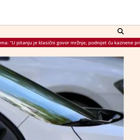
asični govor mržnje, podnijet ću kaznene prijave protiv Izetbeg