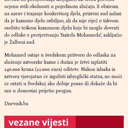
ocjenu svih okolnosti u pojedinom slučaju. S obzirom
na narav i trajanje konkretnog djela, prizivni sud nalazi
da je kazneno djelo ozbiljno, ali da nije riječ o takvom
osobito teškom kaznenom djelu koje bi moglo dovesti
do odluke o protjerivanju Yazieda Mohameda", zaključio
je Žalbeni sud.
Mohamed ostaje u švedskom pritvoru do odlaska na
služenje zatvorske kazne i dužan je žrtvi isplatiti
240.000 kruna (22.000 eura) odštete. Nakon izlaska iz
zatvora vjerojatno će izgubiti izbjeglički status, no moći
će ostati u Švedskoj ako dobije posao ili dokaže da bi
mu u domovini prijetio progon.
Dnevnik.ba
vezane vijesti