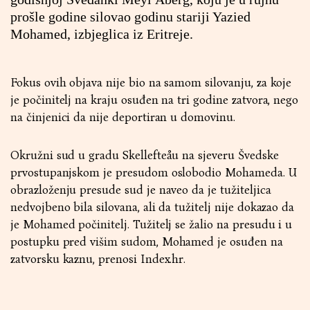
prošle godine silovao godinu stariji Yazied
Mohamed, izbjeglica iz Eritreje.
Fokus ovih objava nije bio na samom silovanju, za koje
je počinitelj na kraju osuđen na tri godine zatvora, nego
na činjenici da nije deportiran u domovinu.
Okružni sud u gradu Skellefteåu na sjeveru Švedske
prvostupanjskom je presudom oslobodio Mohameda. U
obrazloženju presude sud je naveo da je tužiteljica
nedvojbeno bila silovana, ali da tužitelj nije dokazao da
je Mohamed počinitelj. Tužitelj se žalio na presudu i u
postupku pred višim sudom, Mohamed je osuđen na
zatvorsku kaznu, prenosi Index.hr.