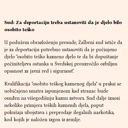
Sud: Za deportaciju treba ustanoviti da je djelo bilo
osobito teško
U podužem obrazloženju presude, Žalbeni sud ističe da
je za deportaciju potrebno ustanoviti da je počinjeno
djelo "osobito teško kazneno djelo te da bi dopuštanje
počiniteljeva ostanka u Švedskoj prouzročilo ozbiljnu
opasnost za javni red i sigurnost".
Kvalifikacija "osobito teškog kaznenog djela" u praksi se
uobičajeno smatra ispunjenom kad stranac bude
osuđen na višegodišnju kaznu zatvora. Sud dalje iznosi
nekoliko primjera teških kaznenih djela, poput
pokušaja ubojstava i preprodaje ilegalnih narkotika,
kod kojih je naložen izgon iz zemlje.