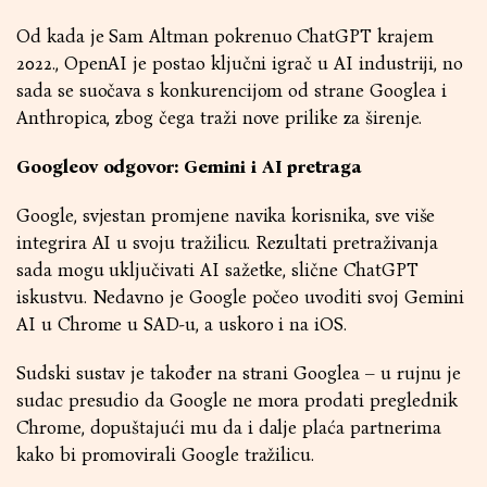
Od kada je Sam Altman pokrenuo ChatGPT krajem
2022., OpenAI je postao ključni igrač u AI industriji, no
sada se suočava s konkurencijom od strane Googlea i
Anthropica, zbog čega traži nove prilike za širenje.
Googleov odgovor: Gemini i AI pretraga
Google, svjestan promjene navika korisnika, sve više
integrira AI u svoju tražilicu. Rezultati pretraživanja
sada mogu uključivati AI sažetke, slične ChatGPT
iskustvu. Nedavno je Google počeo uvoditi svoj Gemini
AI u Chrome u SAD-u, a uskoro i na iOS.
Sudski sustav je također na strani Googlea – u rujnu je
sudac presudio da Google ne mora prodati preglednik
Chrome, dopuštajući mu da i dalje plaća partnerima
kako bi promovirali Google tražilicu.