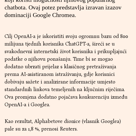
chatbota. Ovaj potez predstavlja izravan izazov
dominaciji Google Chromea.
Cilj OpenAI-a je iskoristiti svoju ogromnu bazu od 800
milijuna tjednih korisnika ChatGPT-a, šireći se u
svakodnevni internetski život korisnika i prikupljajući
podatke o njihovu ponašanju. Time bi se mogao
dodatno ubrzati prijelaz s klasičnog pretraživanja
prema AI-asistiranom istraživanju, gdje korisnici
dobivaju sažete i analizirane informacije umjesto
standardnih linkova temeljenih na ključnim riječima.
Ova promjena dodatno pojačava konkurenciju između
OpenAI-a i Googlea.
Kao rezultat, Alphabetove dionice (vlasnik Googlea)
pale su za 1,8 %, prenosi Reuters.