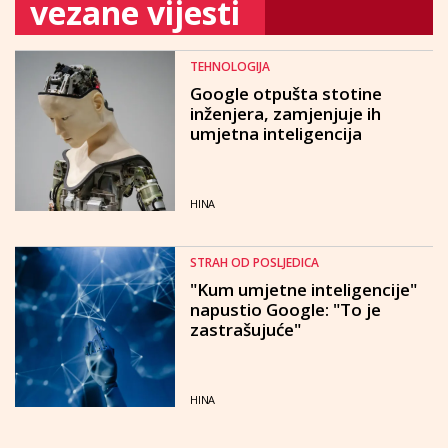
vezane vijesti
TEHNOLOGIJA
Google otpušta stotine
inženjera, zamjenjuje ih
umjetna inteligencija
HINA
STRAH OD POSLJEDICA
"Kum umjetne inteligencije"
napustio Google: "To je
zastrašujuće"
HINA