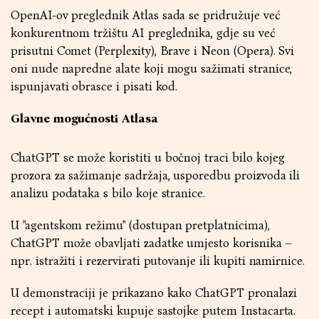
OpenAI-ov preglednik Atlas sada se pridružuje već
konkurentnom tržištu AI preglednika, gdje su već
prisutni Comet (Perplexity), Brave i Neon (Opera). Svi
oni nude napredne alate koji mogu sažimati stranice,
ispunjavati obrasce i pisati kod.
Glavne mogućnosti Atlasa
ChatGPT se može koristiti u bočnoj traci bilo kojeg
prozora za sažimanje sadržaja, usporedbu proizvoda ili
analizu podataka s bilo koje stranice.
U "agentskom režimu" (dostupan pretplatnicima),
ChatGPT može obavljati zadatke umjesto korisnika –
npr. istražiti i rezervirati putovanje ili kupiti namirnice.
U demonstraciji je prikazano kako ChatGPT pronalazi
recept i automatski kupuje sastojke putem Instacarta.