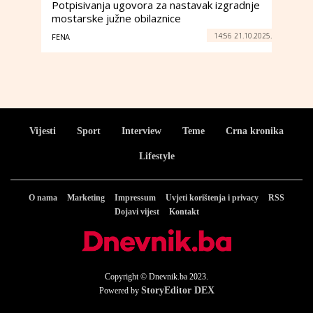
Potpisivanja ugovora za nastavak izgradnje
mostarske južne obilaznice
14:56 21.10.2025.
FENA
Vijesti
Sport
Interview
Teme
Crna kronika
Lifestyle
O nama
Marketing
Impressum
Uvjeti korištenja i privacy
RSS
Dojavi vijest
Kontakt
Copyright © Dnevnik.ba 2023.
StoryEditor DEX
Powered by