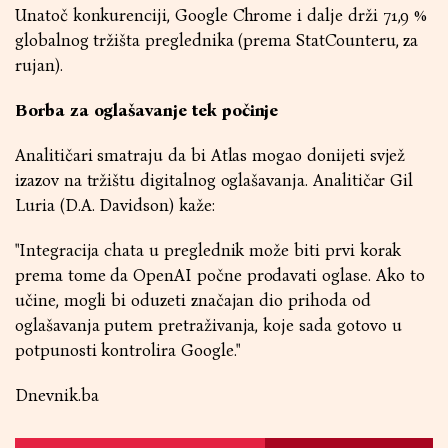
Unatoč konkurenciji, Google Chrome i dalje drži 71,9 %
globalnog tržišta preglednika (prema StatCounteru, za
rujan).
Borba za oglašavanje tek počinje
Analitičari smatraju da bi Atlas mogao donijeti svjež
izazov na tržištu digitalnog oglašavanja. Analitičar Gil
Luria (D.A. Davidson) kaže:
"Integracija chata u preglednik može biti prvi korak
prema tome da OpenAI počne prodavati oglase. Ako to
učine, mogli bi oduzeti značajan dio prihoda od
oglašavanja putem pretraživanja, koje sada gotovo u
potpunosti kontrolira Google."
Dnevnik.ba