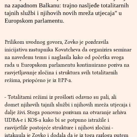
na zapadnom Balkanu: trajno nasljeđe totalitarnih
tajnih službi i njihovih novih mreža utjecaja" u
Europskom parlamentu.
Prilikom uvodnog govora, Zovko je pozdravila
inicijativu zastupnika Kovatcheva da organizira seminar
na navedenu temu i naglasila kako od početka svoga
rada u Europskom parlamentu kontinuirano poziva na
rasvjetljavanje zločina i struktura svih totalitarnih
režima, priopćeno je iz EPP-a.
- Totalitarni režimi iz prošlosti odavno su pali, ali
domet njihovih tajnih službi i njihovih mreža utjecaja i
dalje živi. Stoga ponovno pozivam na otvaranje arhiva
UDBA-e i KOS-a kako bi se potpuno istražile i
rasvijetlile postojeće strukture i njihovi zločini -
istaknula je Zovko i dodala da je iz toga razloga putem