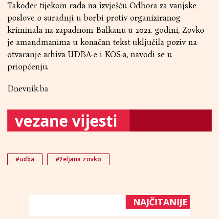
Također tijekom rada na izvješću Odbora za vanjske
poslove o suradnji u borbi protiv organiziranog
kriminala na zapadnom Balkanu u 2021. godini, Zovko
je amandmanima u konačan tekst uključila poziv na
otvaranje arhiva UDBA-e i KOS-a, navodi se u
priopćenju.
Dnevnik.ba
vezane vijesti
#udba
#željana zovko
NAJČITANIJE