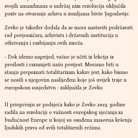
svojih amandmana u sadržaj niza rezolucija uključila
poziv na otvaranje arhiva u zemljama bivše Jugoslavije.
Zovko je također dodala da se mora nastaviti podržavati
rad povjesničara, arhivista i državnih institucija u
otkrivanju i razbijanju ovih mreža.
- Dok idemo naprijed, važno je učiti iz lekcija iz
prošlosti i razumjeti našu povijest. Moramo biti u
stanju prepoznati totalitarizam kakav jest, kako bismo
se nosili s njegovim naslijeđem koje još uvijek traje u
europskom susjedstvu - zaključila je Zovko.
U priopćenju se podsjeća kako je Zovko 2019. godine
radila na rezoluciji o važnosti europskog sjećanja za
budućnost Europe u kojoj su osuđena masovna kršenja
ljudskih prava od svih totalitarnih režima.