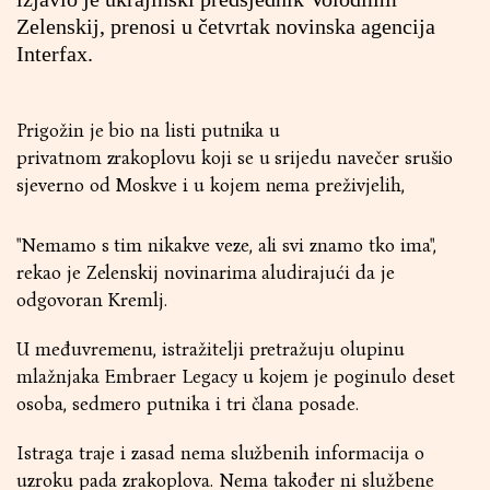
Zelenskij, prenosi u četvrtak novinska agencija
Interfax.
Prigožin je bio na listi putnika u
privatnom zrakoplovu koji se u srijedu navečer srušio
sjeverno od Moskve i u kojem nema preživjelih,
"Nemamo s tim nikakve veze, ali svi znamo tko ima",
rekao je Zelenskij novinarima aludirajući da je
odgovoran Kremlj.
U međuvremenu, istražitelji pretražuju olupinu
mlažnjaka Embraer Legacy u kojem je poginulo deset
osoba, sedmero putnika i tri člana posade.
Istraga traje i zasad nema službenih informacija o
uzroku pada zrakoplova. Nema također ni službene