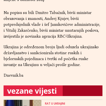
Na popisu su bili Dmitro Tabačnik, bivši ministar
obrazovanja i znanosti, Andrej Kjujev, bivši
potpredsjednik vlade i šef Janukovičeve administracije,
i Vitalij Zakarčenko, bivši ministar unutarnjih poslova,
izvijestila je novinska agencija RBC-Ukrajina.
Ukrajina je određenom broju ljudi oduzela ukrajinsko
državljanstvo i sankcionirala stotine ruskih i
bjeloruskih pojedinaca i tvrtki od početka ruske
invazije na Ukrajinu u veljači prošle godine.
Dnevnik.ba
vezane vijesti
RAT U UKRAJINI