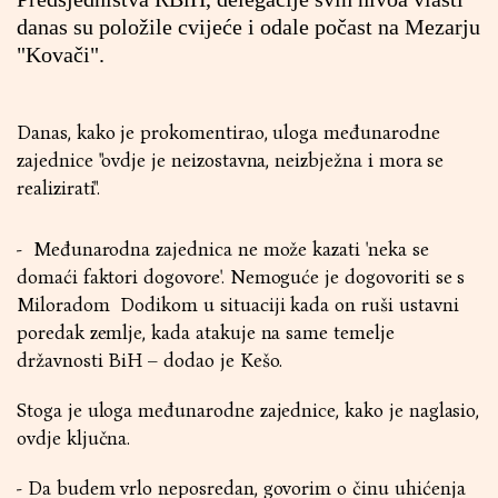
danas su položile cvijeće i odale počast na Mezarju
"Kovači".
Danas, kako je prokomentirao, uloga međunarodne
zajednice "ovdje je neizostavna, neizbježna i mora se
realizirati".
- Međunarodna zajednica ne može kazati 'neka se
domaći faktori dogovore'. Nemoguće je dogovoriti se s
Miloradom Dodikom u situaciji kada on ruši ustavni
poredak zemlje, kada atakuje na same temelje
državnosti BiH – dodao je Kešo.
Stoga je uloga međunarodne zajednice, kako je naglasio,
ovdje ključna.
- Da budem vrlo neposredan, govorim o činu uhićenja