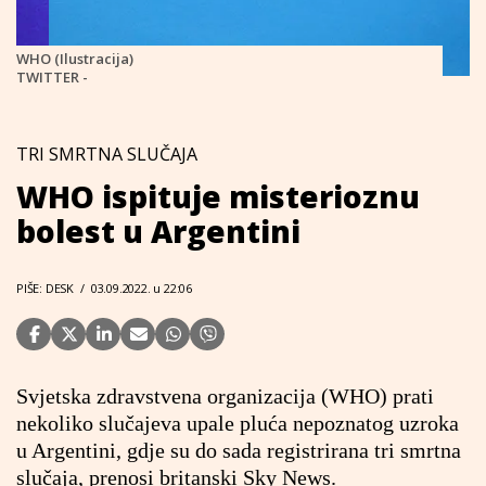
WHO (Ilustracija)
TWITTER -
TRI SMRTNA SLUČAJA
WHO ispituje misterioznu
bolest u Argentini
PIŠE: DESK
/
03.09.2022. u 22:06
Svjetska zdravstvena organizacija (WHO) prati
nekoliko slučajeva upale pluća nepoznatog uzroka
u Argentini, gdje su do sada registrirana tri smrtna
slučaja, prenosi britanski Sky News.