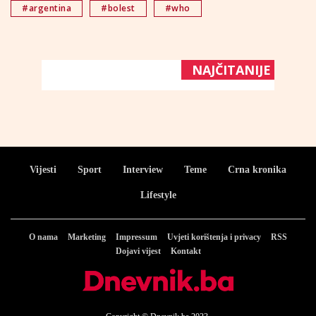
#argentina
#bolest
#who
NAJČITANIJE
Vijesti
Sport
Interview
Teme
Crna kronika
Lifestyle
O nama
Marketing
Impressum
Uvjeti korištenja i privacy
RSS
Dojavi vijest
Kontakt