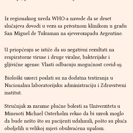
Iz regionalnog ureda WHO-a navode da se deset
slučajeva dovodi u vezu sa privatnom klinikom u gradu
San Miguel de Tukuman na sjeverozapadu Argentine.
U priopćenju se ističe da su negativni rezultati na
respiratorne viruse i druge viralne, bakterijske i
gljivične agense. Vlasti odbacuju mogućnost covid-19.
Biološki uzorci poslati su na dodatna testiranja u
Nacionalnu laboratorijsku administraciju i Zdravstveni
institut.
Stručnjak za zarazne plućne bolesti sa Univerziteta u
Minesoti Michael Osterholm rekao da bi uzrok moglo
da bude nešto što su pacijenti udahnuli, pošto su pluća
oboljelih u velikoj mjeri obuhvaćena upalom.