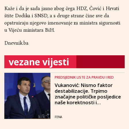
Kaže i da je sada jasno zbog čega HDZ, Čović i Hrvati
štite Dodika i SNSD, a s druge strane čine sve da
opstruiraju njegovo imenovanje za ministra sigurnosti
u Vijeću ministara BiH.
Dnevnik.ba
vezane vijesti
PREDSJEDNIK LISTE ZA PRAVDU I RED
Vukanović: Nismo faktor
destabilizacije. Trpimo
značajne političke posljedice
naše korektnosti i
konstruktivnosti
FENA