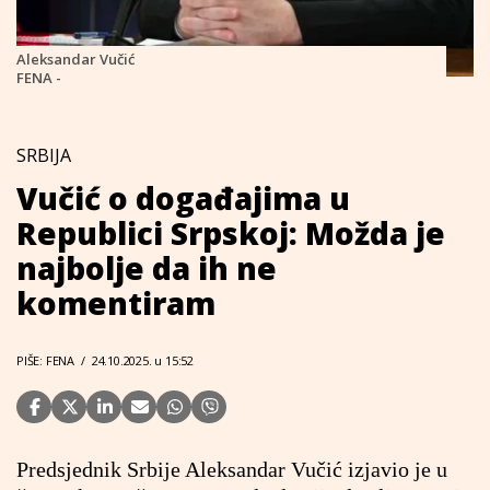
Aleksandar Vučić
FENA -
SRBIJA
Vučić o događajima u
Republici Srpskoj: Možda je
najbolje da ih ne
komentiram
PIŠE: FENA
/
24.10.2025. u 15:52
Predsjednik Srbije Aleksandar Vučić izjavio je u