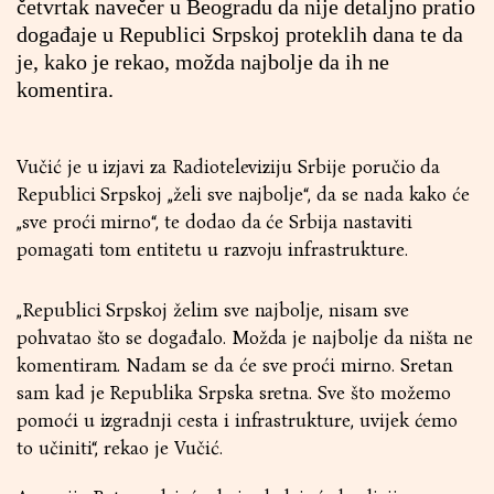
četvrtak navečer u Beogradu da nije detaljno pratio
događaje u Republici Srpskoj proteklih dana te da
je, kako je rekao, možda najbolje da ih ne
komentira.
Vučić je u izjavi za Radioteleviziju Srbije poručio da
Republici Srpskoj „želi sve najbolje“, da se nada kako će
„sve proći mirno“, te dodao da će Srbija nastaviti
pomagati tom entitetu u razvoju infrastrukture.
„Republici Srpskoj želim sve najbolje, nisam sve
pohvatao što se događalo. Možda je najbolje da ništa ne
komentiram. Nadam se da će sve proći mirno. Sretan
sam kad je Republika Srpska sretna. Sve što možemo
pomoći u izgradnji cesta i infrastrukture, uvijek ćemo
to učiniti“, rekao je Vučić.